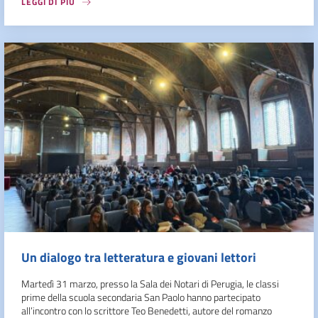
LEGGI DI PIÙ
Un dialogo tra letteratura e giovani lettori
Martedì 31 marzo, presso la Sala dei Notari di Perugia, le classi
prime della scuola secondaria San Paolo hanno partecipato
all’incontro con lo scrittore Teo Benedetti, autore del romanzo