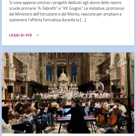
Si sono appena conclusi i progetti dedicati agli alunni delle nostre
scuole primarie ”A. Fabretti” e “XX Giugno”. Le iniziative, promosse
dal Ministero dell’Istruzione e del Merito, nascono per ampliare e
sostenere l’offerta formativa durante la […]
LEGGI DI PIÙ