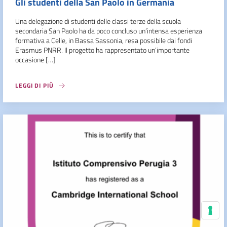
Gli studenti della San Paolo in Germania
Una delegazione di studenti delle classi terze della scuola
secondaria San Paolo ha da poco concluso un’intensa esperienza
formativa a Celle, in Bassa Sassonia, resa possibile dai fondi
Erasmus PNRR. Il progetto ha rappresentato un’importante
occasione […]
LEGGI DI PIÙ
Le