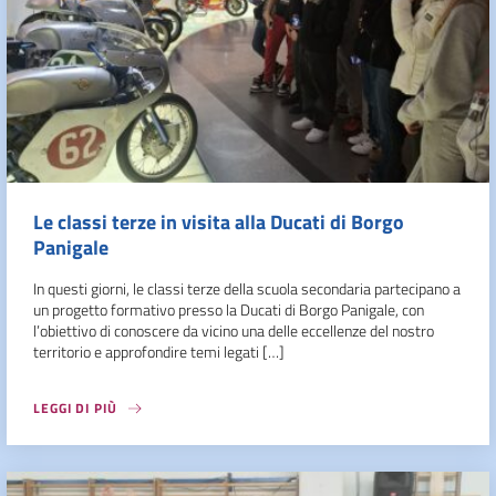
Le classi terze in visita alla Ducati di Borgo
Panigale
In questi giorni, le classi terze della scuola secondaria partecipano a
un progetto formativo presso la Ducati di Borgo Panigale, con
l’obiettivo di conoscere da vicino una delle eccellenze del nostro
territorio e approfondire temi legati […]
LEGGI DI PIÙ