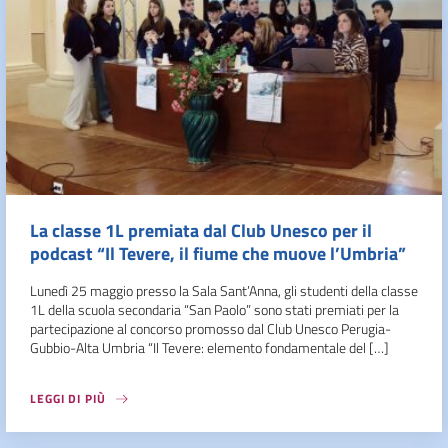
La classe 1L premiata dal Club Unesco per il
podcast “Il Tevere, il fiume che muove l’Umbria”
Lunedì 25 maggio presso la Sala Sant’Anna, gli studenti della classe
1L della scuola secondaria “San Paolo” sono stati premiati per la
partecipazione al concorso promosso dal Club Unesco Perugia-
Gubbio-Alta Umbria “Il Tevere: elemento fondamentale del […]
LEGGI DI PIÙ