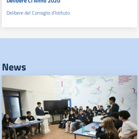
Delibere CI Anno 2020
Delibere del Consiglio d'Istituto
News