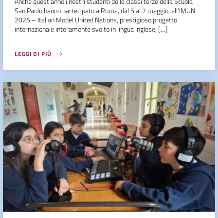
Anche quest’anno i nostri studenti delle classi terze della Scuola
San Paolo hanno partecipato a Roma, dal 5 al 7 maggio, all’IMUN
2026 – Italian Model United Nations, prestigioso progetto
internazionale interamente svolto in lingua inglese, […]
LEGGI DI PIÙ