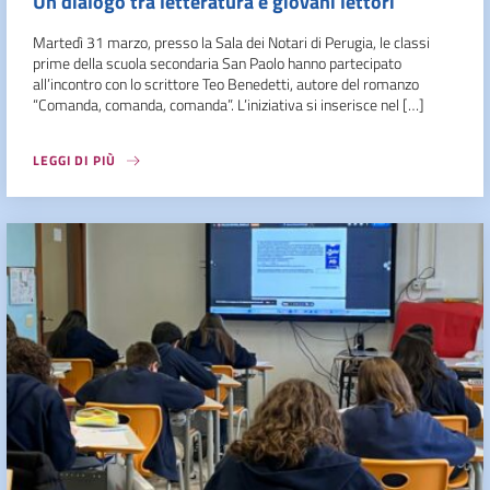
Un dialogo tra letteratura e giovani lettori
Martedì 31 marzo, presso la Sala dei Notari di Perugia, le classi
prime della scuola secondaria San Paolo hanno partecipato
all’incontro con lo scrittore Teo Benedetti, autore del romanzo
“Comanda, comanda, comanda”. L’iniziativa si inserisce nel […]
LEGGI DI PIÙ