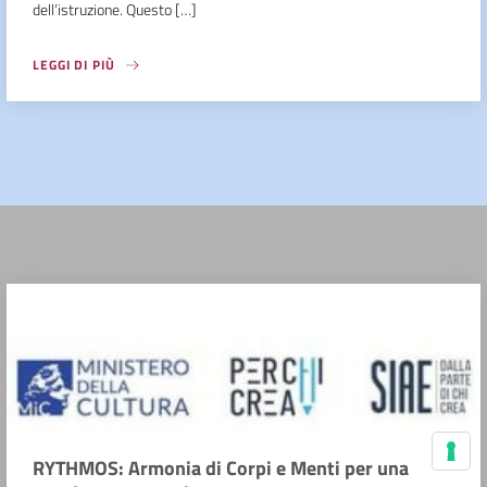
dell’istruzione. Questo […]
LEGGI DI PIÙ
RYTHMOS: Armonia di Corpi e Menti per una
Le