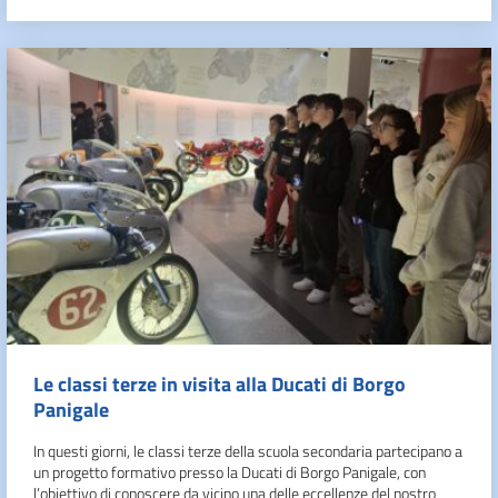
Le classi terze in visita alla Ducati di Borgo
Panigale
In questi giorni, le classi terze della scuola secondaria partecipano a
un progetto formativo presso la Ducati di Borgo Panigale, con
l’obiettivo di conoscere da vicino una delle eccellenze del nostro