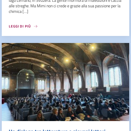
lago Lemano, in Svizzera. La gente mormora di maledizioni e caccia
alle streghe. Ma Mimi non ci crede e grazie alla sua passione per la
chimica […]
LEGGI DI PIÙ