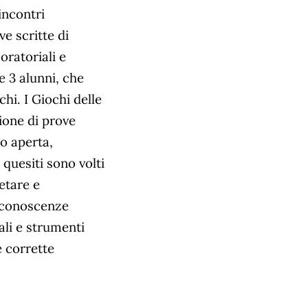
incontri
e scritte di
ratoriali e
 3 alunni, che
hi. I Giochi delle
ione di prove
o aperta,
 quesiti sono volti
etare e
e conoscenze
ali e strumenti
e corrette