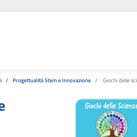
i
Progettualità Stem e Innovazione
Giochi delle sc
e