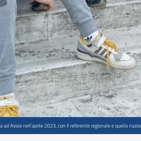
ad Assisi nell’aprile 2023, con il referente regionale e quello nazio