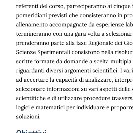
referenti del corso, parteciperanno ai cinque 
pomeridiani previsti che consisteranno in prov
allenamento accompagnate da esperienze labo
termineranno con una gara volta a selezionare
prenderanno parte alla fase Regionale dei Gioc
Scienze Sperimentali consistono nella risoluz
scritte formate da domande a scelta multipla 
riguardanti diversi argomenti scientifici. I vari
ad accertare la capacità di analizzare, interpr
selezionare informazioni su vari aspetti dell
scientifiche e di utilizzare procedure trasvers
logici e matematici per individuare e proporr
soluzioni.
Obiettivi