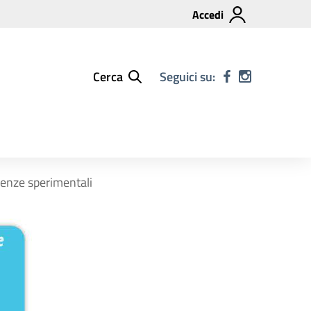
Accedi
Cerca
Seguici su:
ienze sperimentali