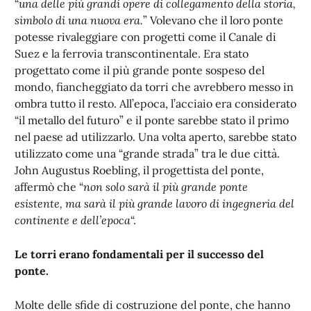
“
una delle più grandi opere di collegamento della storia,
simbolo di una nuova era.
” Volevano che il loro ponte
potesse rivaleggiare con progetti come il Canale di
Suez e la ferrovia transcontinentale. Era stato
progettato come il più grande ponte sospeso del
mondo, fiancheggiato da torri che avrebbero messo in
ombra tutto il resto. All’epoca, l’acciaio era considerato
“il metallo del futuro” e il ponte sarebbe stato il primo
nel paese ad utilizzarlo. Una volta aperto, sarebbe stato
utilizzato come una “grande strada” tra le due città.
John Augustus Roebling, il progettista del ponte,
affermò che “
non solo sarà il più grande ponte
esistente, ma sarà il più grande lavoro di ingegneria del
continente e dell’epoca
“.
Le torri erano fondamentali per il successo del
ponte.
Molte delle sfide di costruzione del ponte, che hanno