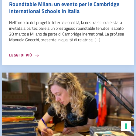
Roundtable Milan: un evento per le Cambridge
International Schools in Italia
Nell’ambito del progetto Internazionalità, la nostra scuola è stata
invitata a partecipare a un prestigioso roundtable tenutosi sabato
28 marzo a Milano da parte di Cambridge Inernational. La prof.ssa
Manuela Gnecchi, presente in qualità di relatrice, […]
LEGGI DI PIÙ
Le