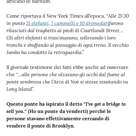
africano di Barnum.
Come riportava il New York Times all’epoca, “
Alle 21:30
in punto
21 elefanti, 7 cammelli e 10 dromedari
furono
rilasciati dal traghetto ai piedi di Courtlandt Street…
Gli altri elefanti si trascinavano, sollevando i loro
tronchi e sbuffando al passaggio di ogni treno. Il vecchio
Jumbo ha condotto la retroguardia
.”
Il giornale testimone dei fatti ebbe anche ad osservare
che
“…alle persone che alzavano gli occhi dal fiume al
ponte sembrava che l’Arca di Noè si stesse svuotando su
Long Island
”.
Questo ponte ha ispirato il detto “
I’ve got a bridge to
sell you.
“ (Ho un ponte da venderti) perché le
persone stavano effettivamente cercando di
vendere il ponte di Brooklyn.