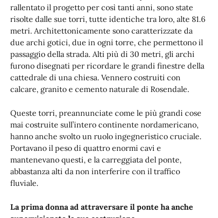
rallentato il progetto per così tanti anni, sono state
risolte dalle sue torri, tutte identiche tra loro, alte 81.6
metri. Architettonicamente sono caratterizzate da
due archi gotici, due in ogni torre, che permettono il
passaggio della strada. Alti più di 30 metri, gli archi
furono disegnati per ricordare le grandi finestre della
cattedrale di una chiesa. Vennero costruiti con
calcare, granito e cemento naturale di Rosendale.
Queste torri, preannunciate come le più grandi cose
mai costruite sull’intero continente nordamericano,
hanno anche svolto un ruolo ingegneristico cruciale.
Portavano il peso di quattro enormi cavi e
mantenevano questi, e la carreggiata del ponte,
abbastanza alti da non interferire con il traffico
fluviale.
La prima donna ad attraversare il ponte ha anche