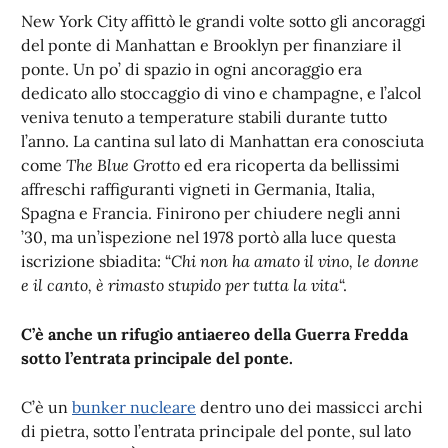
New York City affittò le grandi volte sotto gli ancoraggi
del ponte di Manhattan e Brooklyn per finanziare il
ponte. Un po’ di spazio in ogni ancoraggio era
dedicato allo stoccaggio di vino e champagne, e l’alcol
veniva tenuto a temperature stabili durante tutto
l’anno. La cantina sul lato di Manhattan era conosciuta
come
The Blue Grotto
ed era ricoperta da bellissimi
affreschi raffiguranti vigneti in Germania, Italia,
Spagna e Francia. Finirono per chiudere negli anni
’30, ma un’ispezione nel 1978 portò alla luce questa
iscrizione sbiadita: “
Chi non ha amato il vino, le donne
e il canto, è rimasto stupido per tutta la vita
“.
C’è anche un rifugio antiaereo della Guerra Fredda
sotto l’entrata principale del ponte.
C’è un
bunker nucleare
dentro uno dei massicci archi
di pietra, sotto l’entrata principale del ponte, sul lato