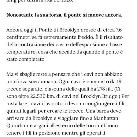
Nonostante la sua forza, il ponte si muove ancora.
Ancora oggi il Ponte di Brooklyn cresce di circa 7.6
centimetri se fa estremamente freddo. È il risultato
della contrazione dei cavi e dell’espansione a basse
temperature, cosa che accade da quando il ponte è
stato completato.
Ma vi sbagliereste a pensare che i cavi non abbiano
una forza sovraumana. Ogni cavo è composto da 19
trecce separate, ciascuna delle quali ha 278 fili. (Ci
sono oltre 22.530 km. di cavi nel Brooklyn Bridge.) Per
installare i cavi i lavoratori devono congiungere i fili,
quindi legarli per creare le trecce. Una barca deve
arrivare da Brooklyn e viaggiare fino a Manhattan.
Quindi due argani all’esterno delle torri debbono
tenere i fili in posizione mentre gli operai li