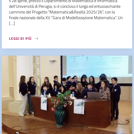
Il 28 aprile, presso il Dipartimento di Matematica e Informatica
dell’Università di Perugia, si è concluso il lungo ed entusiasmante
cammino del Progetto “Matematica&Realtà 2025/26”, con la
finale nazionale della XV “Gara di Modellizzazione Matematica”. Un
[…]
LEGGI DI PIÙ