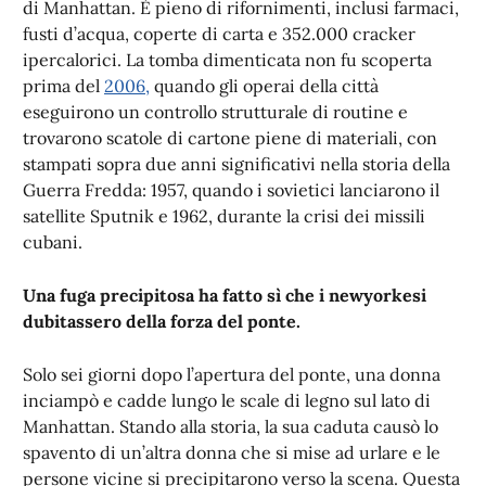
di Manhattan. È pieno di rifornimenti, inclusi farmaci,
fusti d’acqua, coperte di carta e 352.000 cracker
ipercalorici. La tomba dimenticata non fu scoperta
prima del
2006,
quando gli operai della città
eseguirono un controllo strutturale di routine e
trovarono scatole di cartone piene di materiali, con
stampati sopra due anni significativi nella storia della
Guerra Fredda: 1957, quando i sovietici lanciarono il
satellite Sputnik e 1962, durante la crisi dei missili
cubani.
Una fuga precipitosa ha fatto sì che i newyorkesi
dubitassero della forza del ponte.
Solo sei giorni dopo l’apertura del ponte, una donna
inciampò e cadde lungo le scale di legno sul lato di
Manhattan. Stando alla storia, la sua caduta causò lo
spavento di un’altra donna che si mise ad urlare e le
persone vicine si precipitarono verso la scena. Questa