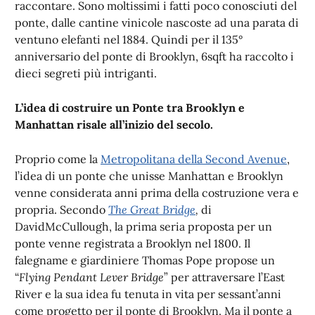
raccontare. Sono moltissimi i fatti poco conosciuti del
ponte, dalle cantine vinicole nascoste ad una parata di
ventuno elefanti nel 1884. Quindi per il 135°
anniversario del ponte di Brooklyn, 6sqft ha raccolto i
dieci segreti più intriganti.
L’idea di costruire un Ponte tra Brooklyn e
Manhattan risale all’inizio del secolo.
Proprio come la
Metropolitana della Second Avenue
,
l’idea di un ponte che unisse Manhattan e Brooklyn
venne considerata anni prima della costruzione vera e
propria. Secondo
The Great Bridge
,
di
DavidMcCullough, la prima seria proposta per un
ponte venne registrata a Brooklyn nel 1800. Il
falegname e giardiniere Thomas Pope propose un
“
Flying Pendant Lever Bridge
” per attraversare l’East
River e la sua idea fu tenuta in vita per sessant’anni
come progetto per il ponte di Brooklyn. Ma il ponte a