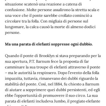
situazione scatenò una reazione a catena di
confusione. Molte persone assalirono la stretta scala e
una voce che il ponte sarebbe crollato cominciò a
circolare tra la folla. Con migliaia di persone sul
lungomare, la calca causò la morte di almeno dodici
persone.
Ma una parata di elefanti soppresse ogni dubbio.
Quando il ponte di Brooklyn si stava preparando per la
sua apertura, P.T. Barnum fece la proposta di far
camminare la sua troupe di elefanti attraverso il ponte
– ma le autorità la respinsero. Dopo l’evento della folla
impazzita, tuttavia, rimanevano dei dubbi riguardo la
stabilità del ponte. Così, nel 1884, fu chiesto a Barnum
di aiutare a sopprimere quei dubbi persistenti, ed egli
ebbe l’opportunità di promuovere il suo circo. La sua
parata di elefanti includeva Jumbo, il pregiato elefante