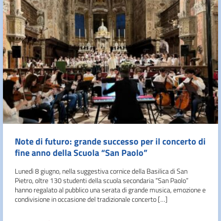
Note di futuro: grande successo per il concerto di
fine anno della Scuola “San Paolo”
Lunedì 8 giugno, nella suggestiva cornice della Basilica di San
Pietro, oltre 130 studenti della scuola secondaria “San Paolo”
hanno regalato al pubblico una serata di grande musica, emozione e
condivisione in occasione del tradizionale concerto […]