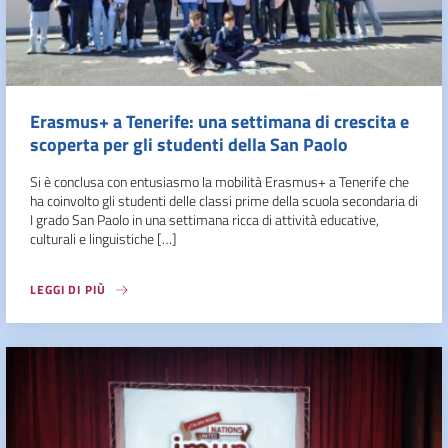
Erasmus+ a Tenerife: una settimana di crescita e
scoperta per gli studenti della San Paolo
Si è conclusa con entusiasmo la mobilità Erasmus+ a Tenerife che
ha coinvolto gli studenti delle classi prime della scuola secondaria di
I grado San Paolo in una settimana ricca di attività educative,
culturali e linguistiche […]
LEGGI DI PIÙ