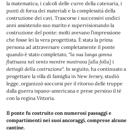
la matematica, i calcoli delle curve della catenaria, i
punti di forza dei materiali e la complessità della
costruzione dei cavi. Trascorse i successivi undici
anni assistendo suo marito e supervisionando la
costruzione del ponte: molti avevano l’impressione
che fosse lei la vera progettista. È stata la prima
persona ad attraversare completamente il ponte
quando è stato completato, “
la sua lunga gonna
fluttuava nel vento mentre mostrava [alla folla] i
dettagli della costruzione
“. In seguito, ha continuato a
progettare la villa di famiglia in New Jersey, studiò
legge, organizzò soccorsi per il ritorno delle truppe
dalla guerra ispano-americana e prese persino il tè
con la regina Vittoria.
Il ponte fu costruito con numerosi passaggi e
compartimenti nei suoi ancoraggi, comprese alcune
cantine.