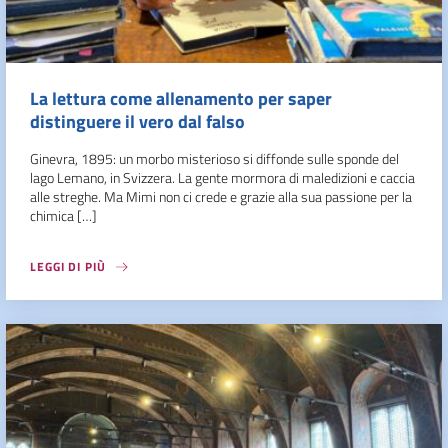
La lettura come allenamento per saper
distinguere il vero dal falso
Ginevra, 1895: un morbo misterioso si diffonde sulle sponde del
lago Lemano, in Svizzera. La gente mormora di maledizioni e caccia
alle streghe. Ma Mimi non ci crede e grazie alla sua passione per la
chimica […]
LEGGI DI PIÙ