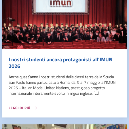
I nostri studenti ancora protagonisti all’IMUN
2026
Anche quest’anno i nostri studenti delle classi terze della Scuola
San Paolo hanno partecipato a Roma, dal 5 al 7 maggio, all’IMUN
2026 – Italian Model United Nations, prestigioso progetto
internazionale interamente svolto in lingua inglese, […]
LEGGI DI PIÙ