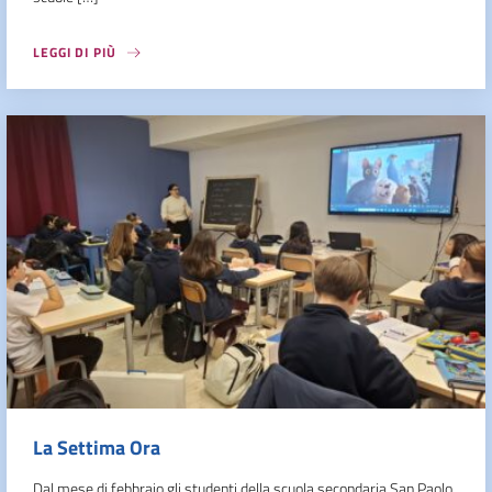
LEGGI DI PIÙ
La Settima Ora
Dal mese di febbraio gli studenti della scuola secondaria San Paolo