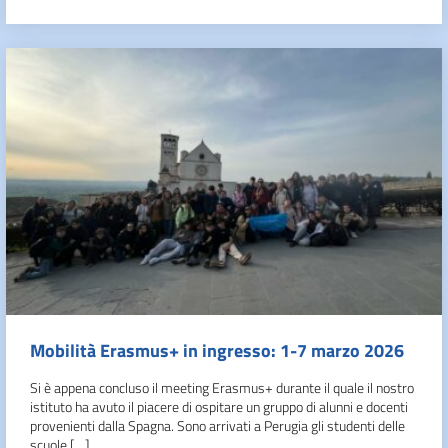
Mobilità Erasmus+ in ingresso: 1-7 marzo 2026
Si è appena concluso il meeting Erasmus+ durante il quale il nostro
istituto ha avuto il piacere di ospitare un gruppo di alunni e docenti
provenienti dalla Spagna. Sono arrivati a Perugia gli studenti delle
scuole […]