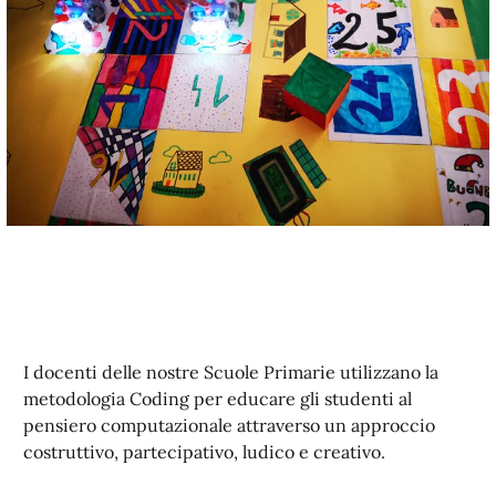
I docenti delle nostre Scuole Primarie utilizzano la
metodologia Coding per educare gli studenti al
pensiero computazionale attraverso un approccio
costruttivo, partecipativo, ludico e creativo.