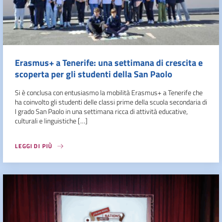
Erasmus+ a Tenerife: una settimana di crescita e
scoperta per gli studenti della San Paolo
Si è conclusa con entusiasmo la mobilità Erasmus+ a Tenerife che
ha coinvolto gli studenti delle classi prime della scuola secondaria di
I grado San Paolo in una settimana ricca di attività educative,
culturali e linguistiche […]
LEGGI DI PIÙ