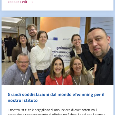
LEGGI DI PIÙ
Grandi soddisfazioni dal mondo eTwinning per il
nostro Istituto
Il nostro Istituto è orgoglioso di annunciare di aver ottenuto il
prestigioso riconoscimento di eTwinning School Label per il biennio