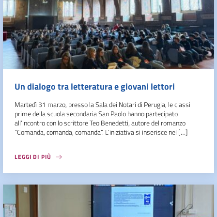
Un dialogo tra letteratura e giovani lettori
Martedì 31 marzo, presso la Sala dei Notari di Perugia, le classi
prime della scuola secondaria San Paolo hanno partecipato
all’incontro con lo scrittore Teo Benedetti, autore del romanzo
“Comanda, comanda, comanda”. L’iniziativa si inserisce nel […]
LEGGI DI PIÙ