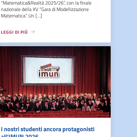
“Matematica&Realtà 2025/26”, con la finale
nazionale della XV “Gara di Modellizzazione
Matematica”. Un […]
LEGGI DI PIÙ
I nostri studenti ancora protagonisti
all’IMUN 2026