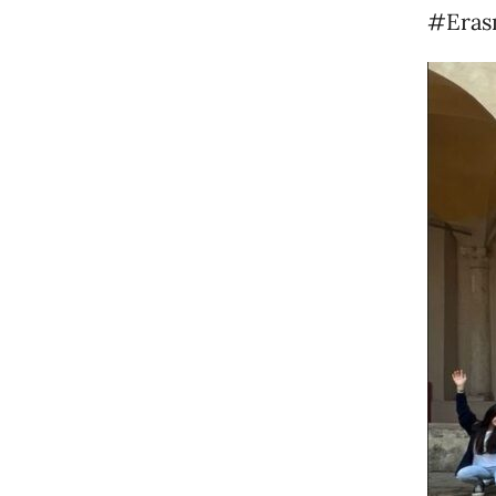
#Erasm