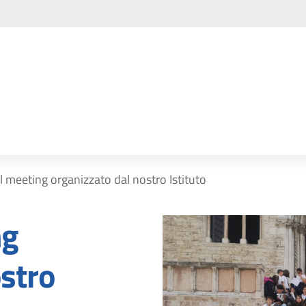
l meeting organizzato dal nostro Istituto
ng
ostro