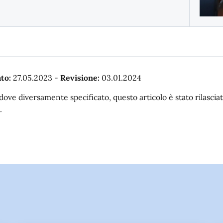
to:
27.05.2023
-
Revisione:
03.01.2024
dove diversamente specificato, questo articolo è stato rilasc
.