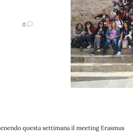
0
 tenendo questa settimana il meeting Erasmus