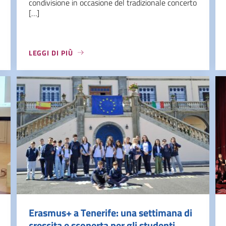
condivisione in occasione del tradizionale concerto
[…]
LEGGI DI PIÙ
Erasmus+ a Tenerife: una settimana di
crescita e scoperta per gli studenti