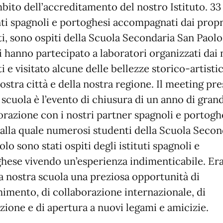
mbito dell’accreditamento del nostro Istituto. 33
ti spagnoli e portoghesi accompagnati dai propr
i, sono ospiti della Scuola Secondaria San Paolo
i hanno partecipato a laboratori organizzati dai 
i e visitato alcune delle bellezze storico-artisti
nostra città e della nostra regione. Il meeting pre
 scuola è l’evento di chiusura di un anno di gran
orazione con i nostri partner spagnoli e portogh
 alla quale numerosi studenti della Scuola Secon
lo sono stati ospiti degli istituti spagnoli e
hese vivendo un’esperienza indimenticabile. E
la nostra scuola una preziosa opportunità di
himento, di collaborazione internazionale, di
zione e di apertura a nuovi legami e amicizie.