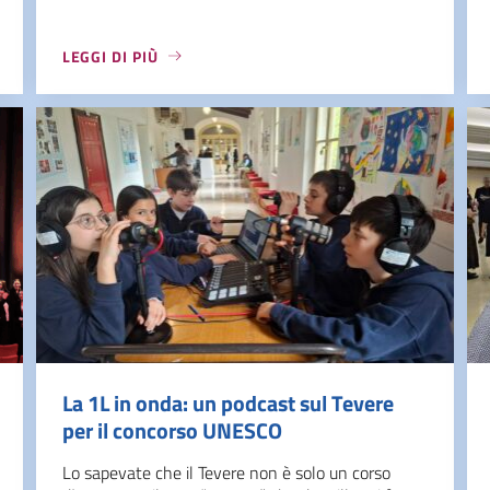
LEGGI DI PIÙ
La 1L in onda: un podcast sul Tevere
per il concorso UNESCO
Lo sapevate che il Tevere non è solo un corso