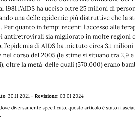
al 1981 l’AIDS ha ucciso oltre 25 milioni di perso
ando una delle epidemie più distruttive che la st
i. Per quanto in tempi recenti l’accesso alle terap
i antiretrovirali sia migliorato in molte regioni 
 l’epidemia di AIDS ha mietuto circa 3,1 milioni 
 nel corso del 2005 (le stime si situano tra 2,9 e
i), oltre la metà delle quali (570.000) erano bam
to:
30.11.2021
-
Revisione:
03.01.2024
dove diversamente specificato, questo articolo è stato rilasc
.