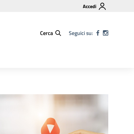
Accedi
Cerca
Seguici su: