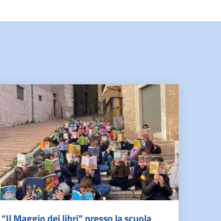
“Il Maggio dei libri” presso la scuola