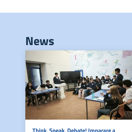
News
Think, Speak, Debate! Imparare a