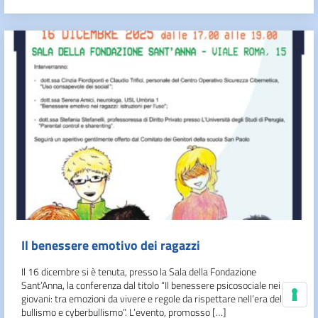
Il benessere emotivo dei ragazzi
Il 16 dicembre si è tenuta, presso la Sala della Fondazione
Sant’Anna, la conferenza dal titolo “Il benessere psicosociale nei
giovani: tra emozioni da vivere e regole da rispettare nell’era del
Le
bullismo e cyberbullismo”. L’evento, promosso […]