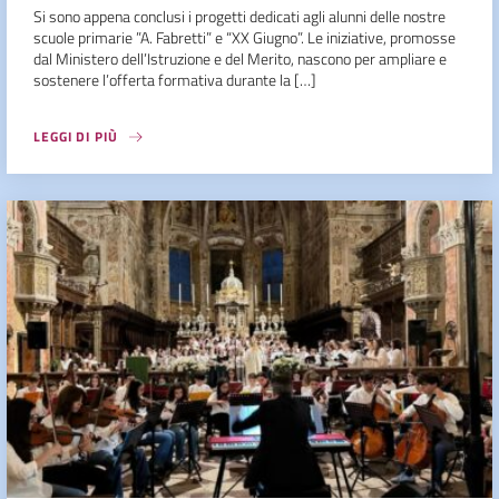
Si sono appena conclusi i progetti dedicati agli alunni delle nostre
scuole primarie ”A. Fabretti” e “XX Giugno”. Le iniziative, promosse
dal Ministero dell’Istruzione e del Merito, nascono per ampliare e
sostenere l’offerta formativa durante la […]
LEGGI DI PIÙ