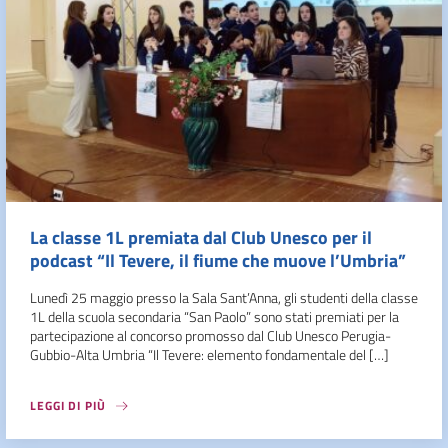
La classe 1L premiata dal Club Unesco per il
podcast “Il Tevere, il fiume che muove l’Umbria”
Lunedì 25 maggio presso la Sala Sant’Anna, gli studenti della classe
1L della scuola secondaria “San Paolo” sono stati premiati per la
partecipazione al concorso promosso dal Club Unesco Perugia-
Gubbio-Alta Umbria “Il Tevere: elemento fondamentale del […]
LEGGI DI PIÙ