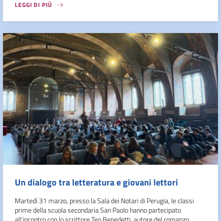
LEGGI DI PIÙ
Un dialogo tra letteratura e giovani lettori
Martedì 31 marzo, presso la Sala dei Notari di Perugia, le classi
prime della scuola secondaria San Paolo hanno partecipato
all’incontro con lo scrittore Teo Benedetti, autore del romanzo