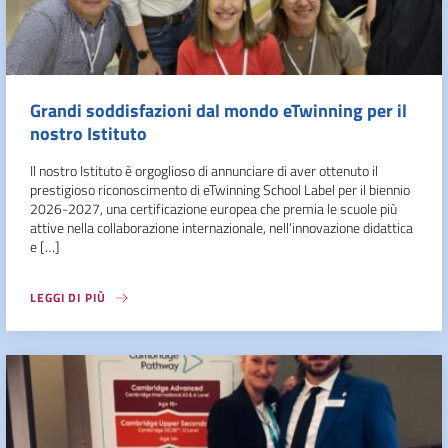
Grandi soddisfazioni dal mondo eTwinning per il
nostro Istituto
Il nostro Istituto è orgoglioso di annunciare di aver ottenuto il
prestigioso riconoscimento di eTwinning School Label per il biennio
2026-2027, una certificazione europea che premia le scuole più
attive nella collaborazione internazionale, nell’innovazione didattica
e […]
LEGGI DI PIÙ