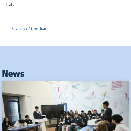
Italia.
Stampa / Condividi
News