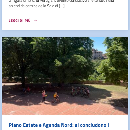
di figura umbro, di Perugia. L’evento conclusivo si è tenuto nella
splendida cornice della Sala di […]
LEGGI DI PIÙ
Piano Estate e Agenda Nord: si concludono i