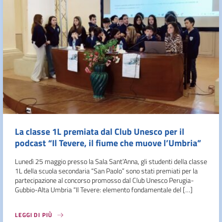
La classe 1L premiata dal Club Unesco per il
podcast “Il Tevere, il fiume che muove l’Umbria”
Lunedì 25 maggio presso la Sala Sant’Anna, gli studenti della classe
1L della scuola secondaria “San Paolo” sono stati premiati per la
partecipazione al concorso promosso dal Club Unesco Perugia-
Gubbio-Alta Umbria “Il Tevere: elemento fondamentale del […]
LEGGI DI PIÙ