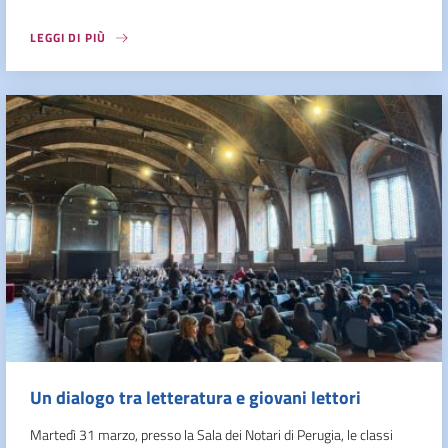
LEGGI DI PIÙ
Un dialogo tra letteratura e giovani lettori
Martedì 31 marzo, presso la Sala dei Notari di Perugia, le classi