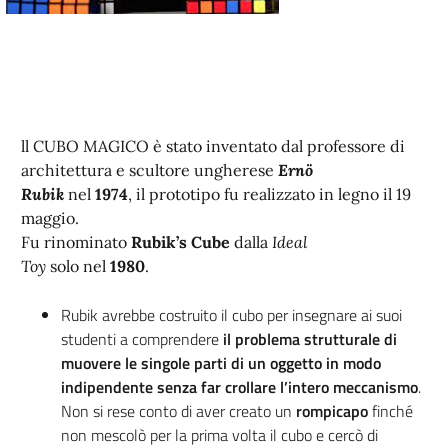
ll CUBO MAGICO è stato inventato dal professore di
architettura e scultore ungherese
Ernö
Rubik
nel
1974
, il prototipo fu realizzato in legno il 19
maggio.
Fu rinominato
Rubik’s Cube
dalla
Ideal
Toy
solo nel
1980
.
Rubik avrebbe costruito il cubo per insegnare ai suoi
studenti a comprendere
il problema strutturale di
muovere le singole parti di un oggetto in modo
indipendente senza far crollare l’intero meccanismo
.
Non si rese conto di aver creato un
rompicapo
finché
non mescolò per la prima volta il cubo e cercò di