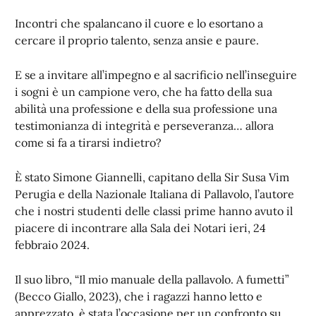
Incontri che spalancano il cuore e lo esortano a
cercare il proprio talento, senza ansie e paure.
E se a invitare all’impegno e al sacrificio nell’inseguire
i sogni è un campione vero, che ha fatto della sua
abilità una professione e della sua professione una
testimonianza di integrità e perseveranza… allora
come si fa a tirarsi indietro?
È stato Simone Giannelli, capitano della Sir Susa Vim
Perugia e della Nazionale Italiana di Pallavolo, l’autore
che i nostri studenti delle classi prime hanno avuto il
piacere di incontrare alla Sala dei Notari ieri, 24
febbraio 2024.
Il suo libro, “Il mio manuale della pallavolo. A fumetti”
(Becco Giallo, 2023), che i ragazzi hanno letto e
apprezzato, è stata l’occasione per un confronto su