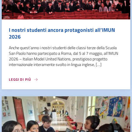
I nostri studenti ancora protagonisti all’IMUN
2026
Anche quest’anno i nostri studenti delle classi terze della Scuola
San Paolo hanno partecipato a Roma, dal 5 al 7 maggio, all’IMUN
2026 – Italian Model United Nations, prestigioso progetto
internazionale interamente svolto in lingua inglese, […]
LEGGI DI PIÙ