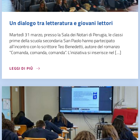
Un dialogo tra letteratura e giovani lettori
Martedì 31 marzo, presso la Sala dei Notari di Perugia, le classi
prime della scuola secondaria San Paolo hanno partecipato
all’incontro con lo scrittore Teo Benedetti, autore del romanzo
“Comanda, comanda, comanda”. L’iniziativa si inserisce nel […]
LEGGI DI PIÙ