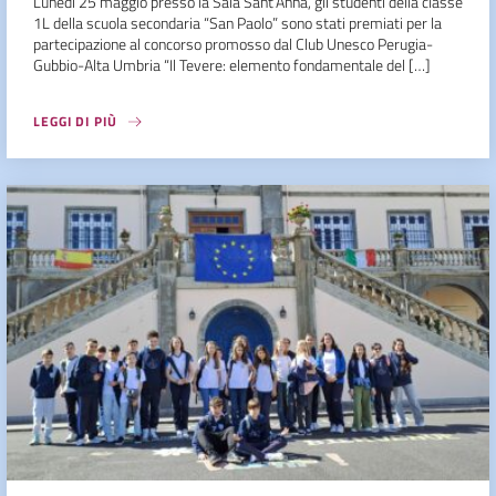
Lunedì 25 maggio presso la Sala Sant’Anna, gli studenti della classe
1L della scuola secondaria “San Paolo” sono stati premiati per la
partecipazione al concorso promosso dal Club Unesco Perugia-
Gubbio-Alta Umbria “Il Tevere: elemento fondamentale del […]
LEGGI DI PIÙ