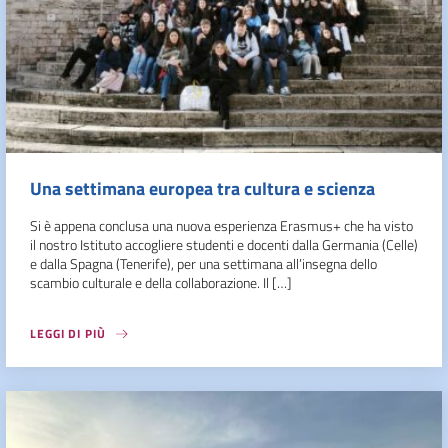
Una settimana europea tra cultura e scienza
Si è appena conclusa una nuova esperienza Erasmus+ che ha visto
il nostro Istituto accogliere studenti e docenti dalla Germania (Celle)
e dalla Spagna (Tenerife), per una settimana all’insegna dello
scambio culturale e della collaborazione. Il […]
LEGGI DI PIÙ