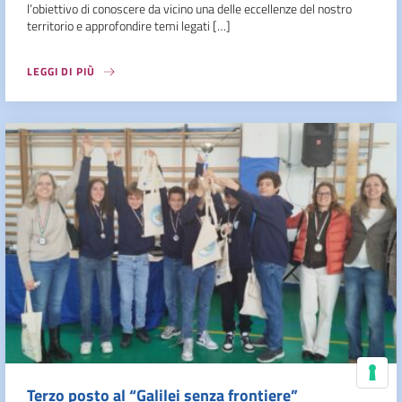
l’obiettivo di conoscere da vicino una delle eccellenze del nostro
territorio e approfondire temi legati […]
LEGGI DI PIÙ
Le
Terzo posto al “Galilei senza frontiere”