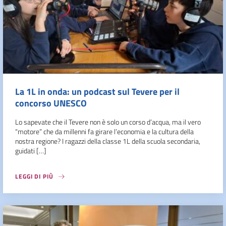
La 1L in onda: un podcast sul Tevere per il
concorso UNESCO
Lo sapevate che il Tevere non è solo un corso d’acqua, ma il vero
“motore” che da millenni fa girare l’economia e la cultura della
nostra regione? I ragazzi della classe 1L della scuola secondaria,
guidati […]
LEGGI DI PIÙ