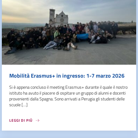
Mobilità Erasmus+ in ingresso: 1-7 marzo 2026
Si è appena concluso il meeting Erasmus+ durante il quale il nostro
istituto ha avuto il piacere di ospitare un gruppo di alunni e docenti
provenienti dalla Spagna. Sono arrivati a Perugia gli studenti delle
scuole […]
LEGGI DI PIÙ