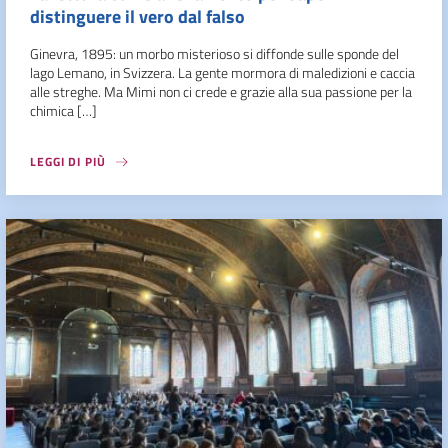
distinguere il vero dal falso
Ginevra, 1895: un morbo misterioso si diffonde sulle sponde del
lago Lemano, in Svizzera. La gente mormora di maledizioni e caccia
alle streghe. Ma Mimi non ci crede e grazie alla sua passione per la
chimica […]
LEGGI DI PIÙ