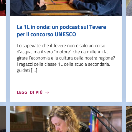
La 1L in onda: un podcast sul Tevere
per il concorso UNESCO
Lo sapevate che il Tevere non è solo un corso
d’acqua, ma il vero “motore” che da millenni fa
girare l’economia e la cultura della nostra regione?
I ragazzi della classe 1L della scuola secondaria,
guidati […]
LEGGI DI PIÙ