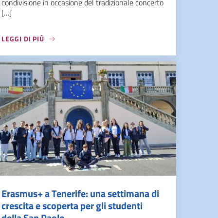
condivisione in occasione del tradizionale concerto
[…]
LEGGI DI PIÙ
Erasmus+ a Tenerife: una settimana di
crescita e scoperta per gli studenti
della San Paolo