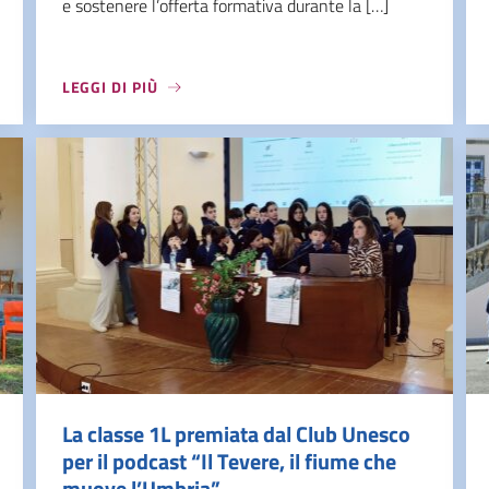
e sostenere l’offerta formativa durante la […]
LEGGI DI PIÙ
La classe 1L premiata dal Club Unesco
per il podcast “Il Tevere, il fiume che
muove l’Umbria”