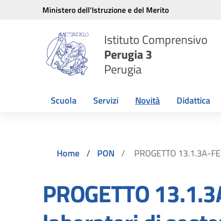
Vai ai contenuti
Vai al menu di navigazione
Vai al footer
Ministero dell'Istruzione e del Merito
Istituto Comprensivo
Perugia 3
Perugia
Scuola
Servizi
Novità
Didattica
Home
PON
PROGETTO 13.1.3A-FESR
PROGETTO 13.1.3