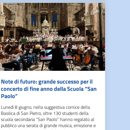
Note di futuro: grande successo per il
concerto di fine anno della Scuola “San
Paolo”
Lunedì 8 giugno, nella suggestiva cornice della
Basilica di San Pietro, oltre 130 studenti della
scuola secondaria “San Paolo” hanno regalato al
pubblico una serata di grande musica, emozione e