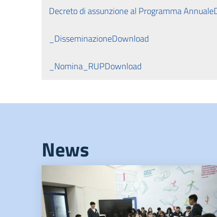
Decreto di assunzione al Programma Annuale
_Disseminazione
Download
_Nomina_RUP
Download
News