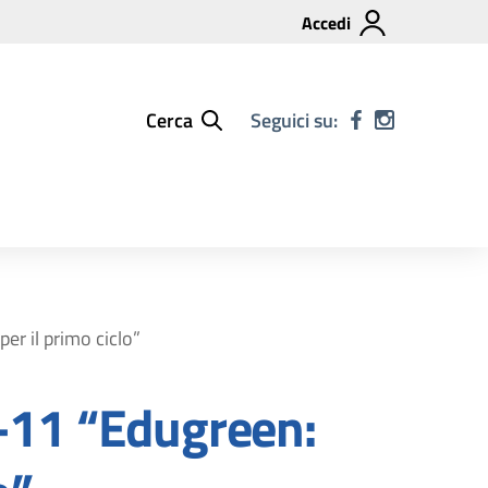
Accedi
Cerca
Seguici su:
r il primo ciclo”
11 “Edugreen: