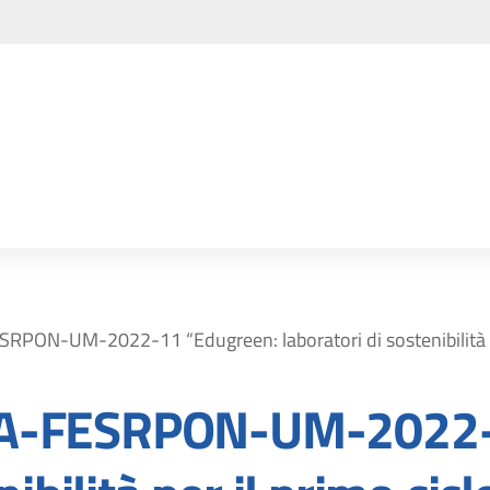
PON-UM-2022-11 “Edugreen: laboratori di sostenibilità pe
A-FESRPON-UM-2022-