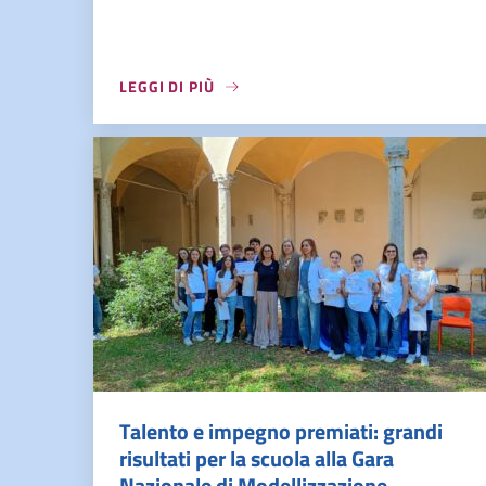
LEGGI DI PIÙ
Talento e impegno premiati: grandi
risultati per la scuola alla Gara
Nazionale di Modellizzazione