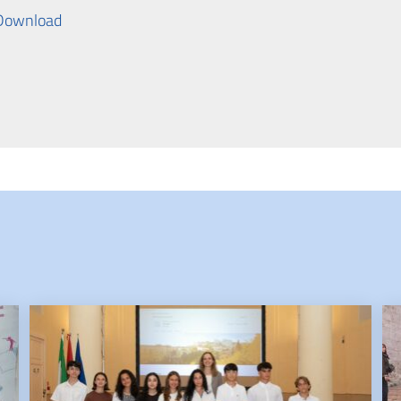
Download