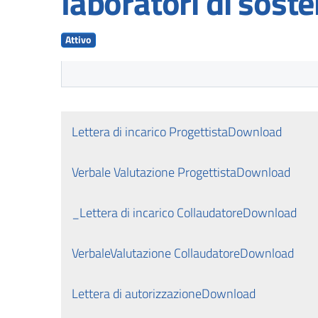
laboratori di sosten
Attivo
Lettera di incarico Progettista
Download
Verbale Valutazione Progettista
Download
_Lettera di incarico Collaudatore
Download
VerbaleValutazione Collaudatore
Download
Lettera di autorizzazione
Download