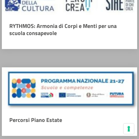
RYTHMOS: Armonia di Corpi e Menti per una
scuola consapevole
Percorsi Piano Estate
Le