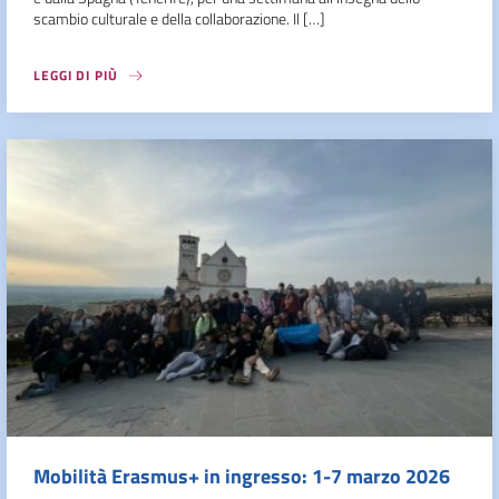
scambio culturale e della collaborazione. Il […]
LEGGI DI PIÙ
Mobilità Erasmus+ in ingresso: 1-7 marzo 2026