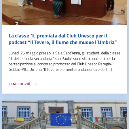
La classe 1L premiata dal Club Unesco per il
podcast “Il Tevere, il fiume che muove l’Umbria”
Lunedì 25 maggio presso la Sala Sant’Anna, gli studenti della classe
1L della scuola secondaria “San Paolo” sono stati premiati per la
partecipazione al concorso promosso dal Club Unesco Perugia-
Gubbio-Alta Umbria “Il Tevere: elemento fondamentale del […]
LEGGI DI PIÙ