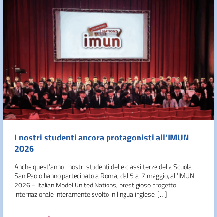
I nostri studenti ancora protagonisti all’IMUN
2026
Anche quest’anno i nostri studenti delle classi terze della Scuola
San Paolo hanno partecipato a Roma, dal 5 al 7 maggio, all’IMUN
2026 – Italian Model United Nations, prestigioso progetto
internazionale interamente svolto in lingua inglese, […]