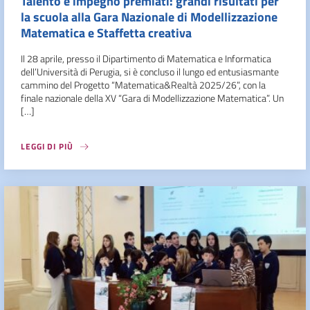
Talento e impegno premiati: grandi risultati per
la scuola alla Gara Nazionale di Modellizzazione
Matematica e Staffetta creativa
Il 28 aprile, presso il Dipartimento di Matematica e Informatica
dell’Università di Perugia, si è concluso il lungo ed entusiasmante
cammino del Progetto “Matematica&Realtà 2025/26”, con la
finale nazionale della XV “Gara di Modellizzazione Matematica”. Un
[…]
LEGGI DI PIÙ