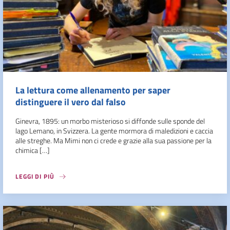
La lettura come allenamento per saper
distinguere il vero dal falso
Ginevra, 1895: un morbo misterioso si diffonde sulle sponde del
lago Lemano, in Svizzera. La gente mormora di maledizioni e caccia
alle streghe. Ma Mimi non ci crede e grazie alla sua passione per la
chimica […]
LEGGI DI PIÙ