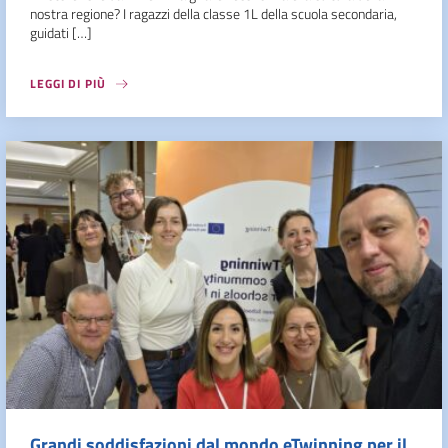
nostra regione? I ragazzi della classe 1L della scuola secondaria,
guidati […]
LEGGI DI PIÙ
Grandi soddisfazioni dal mondo eTwinning per il