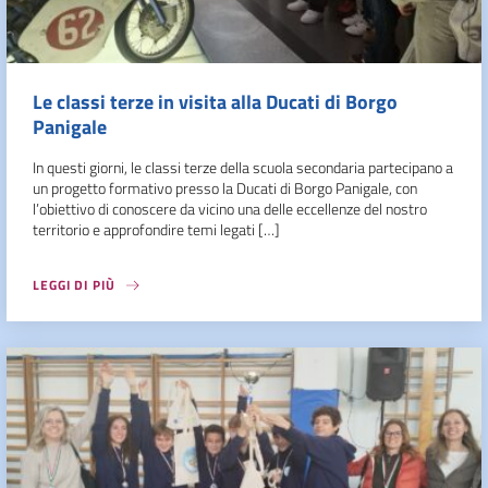
Le classi terze in visita alla Ducati di Borgo
Panigale
In questi giorni, le classi terze della scuola secondaria partecipano a
un progetto formativo presso la Ducati di Borgo Panigale, con
l’obiettivo di conoscere da vicino una delle eccellenze del nostro
territorio e approfondire temi legati […]
LEGGI DI PIÙ