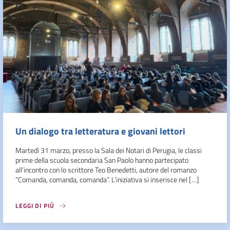
Un dialogo tra letteratura e giovani lettori
Martedì 31 marzo, presso la Sala dei Notari di Perugia, le classi
prime della scuola secondaria San Paolo hanno partecipato
all’incontro con lo scrittore Teo Benedetti, autore del romanzo
“Comanda, comanda, comanda”. L’iniziativa si inserisce nel […]
LEGGI DI PIÙ