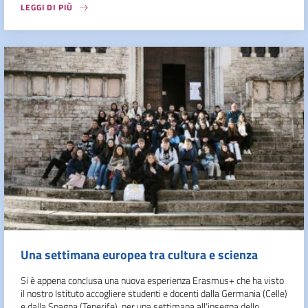
LEGGI DI PIÙ
Una settimana europea tra cultura e scienza
Si è appena conclusa una nuova esperienza Erasmus+ che ha visto
il nostro Istituto accogliere studenti e docenti dalla Germania (Celle)
e dalla Spagna (Tenerife), per una settimana all’insegna dello