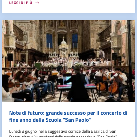
LEGGI DI PIÙ
Note di futuro: grande successo per il concerto di
fine anno della Scuola “San Paolo”
Lunedì 8 giugno, nella suggestiva cornice della Basilica di San
Pietro, oltre 130 studenti della scuola secondaria “San Paolo”