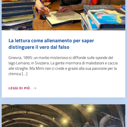
La lettura come allenamento per saper
distinguere il vero dal falso
Ginevra, 1895: un morbo misterioso si diffonde sulle sponde del
lago Lemano, in Svizzera. La gente mormora di maledizioni e caccia
alle streghe. Ma Mimi non ci crede e grazie alla sua passione per la
chimica […]
LEGGI DI PIÙ