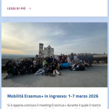
LEGGI DI PIÙ
Mobilità Erasmus+ in ingresso: 1-7 marzo 2026
Si è appena concluso il meeting Erasmus+ durante il quale il nostro