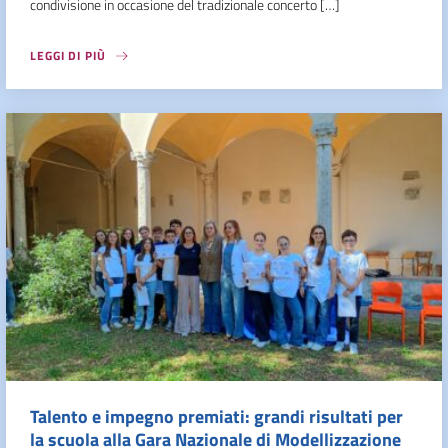
condivisione in occasione del tradizionale concerto […]
LEGGI DI PIÙ
Talento e impegno premiati: grandi risultati per
la scuola alla Gara Nazionale di Modellizzazione