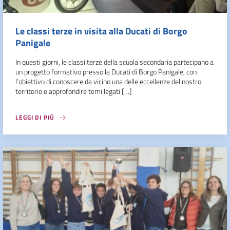
Le classi terze in visita alla Ducati di Borgo
Panigale
In questi giorni, le classi terze della scuola secondaria partecipano a
un progetto formativo presso la Ducati di Borgo Panigale, con
l’obiettivo di conoscere da vicino una delle eccellenze del nostro
territorio e approfondire temi legati […]
LEGGI DI PIÙ