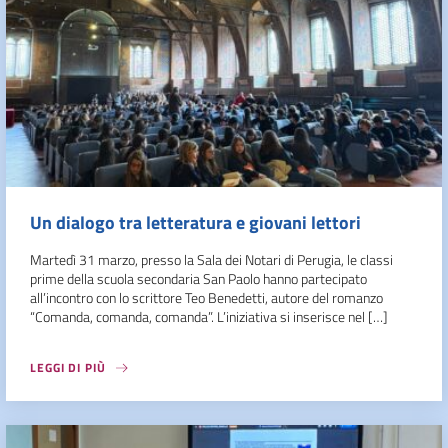
Un dialogo tra letteratura e giovani lettori
Martedì 31 marzo, presso la Sala dei Notari di Perugia, le classi
prime della scuola secondaria San Paolo hanno partecipato
all’incontro con lo scrittore Teo Benedetti, autore del romanzo
“Comanda, comanda, comanda”. L’iniziativa si inserisce nel […]
LEGGI DI PIÙ