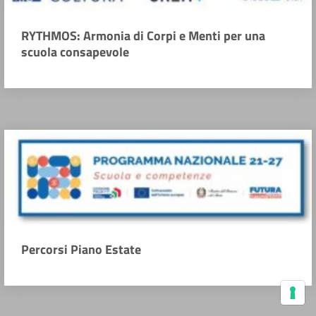
RYTHMOS: Armonia di Corpi e Menti per una
scuola consapevole
Percorsi Piano Estate
Le