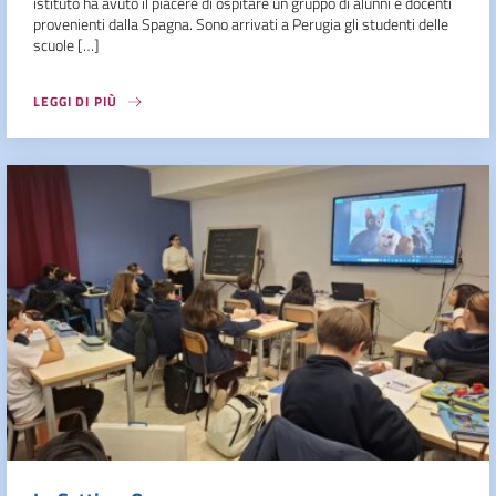
istituto ha avuto il piacere di ospitare un gruppo di alunni e docenti
provenienti dalla Spagna. Sono arrivati a Perugia gli studenti delle
scuole […]
LEGGI DI PIÙ