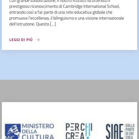
Con grande soddisfazione, il nostro Istituto ha ottenuto il
prestigioso riconoscimento di Cambridge International School,
entrando così a far parte di una rete educativa globale che
promuove l’eccellenza, il bilinguismo e una visione internazionale
dell’istruzione. Questo […]
LEGGI DI PIÙ