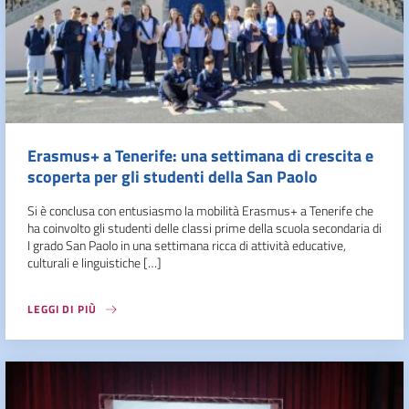
Erasmus+ a Tenerife: una settimana di crescita e
scoperta per gli studenti della San Paolo
Si è conclusa con entusiasmo la mobilità Erasmus+ a Tenerife che
ha coinvolto gli studenti delle classi prime della scuola secondaria di
I grado San Paolo in una settimana ricca di attività educative,
culturali e linguistiche […]
LEGGI DI PIÙ