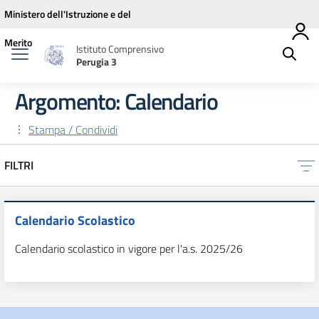
Vai ai contenuti
Vai al menu di navigazione
Vai al footer
Ministero dell'Istruzione e del
Merito
Istituto Comprensivo
Perugia 3
Argomento: Calendario
Stampa / Condividi
FILTRI
Calendario Scolastico
Calendario scolastico in vigore per l'a.s. 2025/26