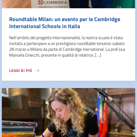
Roundtable Milan: un evento per le Cambridge
International Schools in Italia
Nell’ambito del progetto Internazionalità, la nostra scuola è stata
invitata a partecipare a un prestigioso roundtable tenutosi sabato
28 marzo a Milano da parte di Cambridge Inernational. La prof.ssa
Manuela Gnecchi, presente in qualità di relatrice, […]
LEGGI DI PIÙ