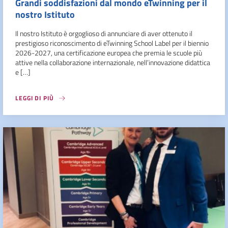
Grandi soddisfazioni dal mondo eTwinning per il
nostro Istituto
Il nostro Istituto è orgoglioso di annunciare di aver ottenuto il
prestigioso riconoscimento di eTwinning School Label per il biennio
2026-2027, una certificazione europea che premia le scuole più
attive nella collaborazione internazionale, nell’innovazione didattica
e […]
LEGGI DI PIÙ