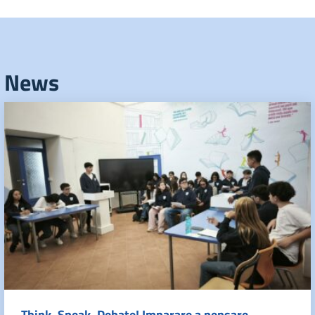
News
Think, Speak, Debate! Imparare a pensare,