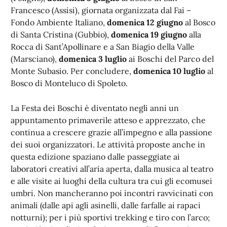
Francesco (Assisi), giornata organizzata dal Fai –
Fondo Ambiente Italiano,
domenica 12 giugno
al Bosco
di Santa Cristina (Gubbio),
domenica 19 giugno
alla
Rocca di Sant’Apollinare e a San Biagio della Valle
(Marsciano),
domenica 3 luglio
ai Boschi del Parco del
Monte Subasio. Per concludere,
domenica 10 luglio
al
Bosco di Monteluco di Spoleto.
La Festa dei Boschi è diventato negli anni un
appuntamento primaverile atteso e apprezzato, che
continua a crescere grazie all’impegno e alla passione
dei suoi organizzatori. Le attività proposte anche in
questa edizione spaziano dalle passeggiate ai
laboratori creativi all’aria aperta, dalla musica al teatro
e alle visite ai luoghi della cultura tra cui gli ecomusei
umbri. Non mancheranno poi incontri ravvicinati con
animali (dalle api agli asinelli, dalle farfalle ai rapaci
notturni); per i più sportivi trekking e tiro con l’arco;