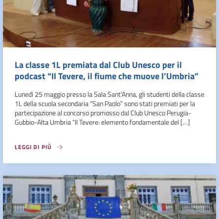
La classe 1L premiata dal Club Unesco per il
podcast “Il Tevere, il fiume che muove l’Umbria”
Lunedì 25 maggio presso la Sala Sant’Anna, gli studenti della classe
1L della scuola secondaria “San Paolo” sono stati premiati per la
partecipazione al concorso promosso dal Club Unesco Perugia-
Gubbio-Alta Umbria “Il Tevere: elemento fondamentale del […]
LEGGI DI PIÙ