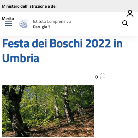
Vai ai contenuti
Vai al menu di navigazione
Vai al footer
Ministero dell'Istruzione e del
Merito
Istituto Comprensivo
Perugia 3
Festa dei Boschi 2022 in
Umbria
0