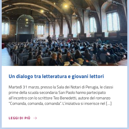
Un dialogo tra letteratura e giovani lettori
Martedì 31 marzo, presso la Sala dei Notari di Perugia, le classi
prime della scuola secondaria San Paolo hanno partecipato
all’incontro con lo scrittore Teo Benedetti, autore del romanzo
“Comanda, comanda, comanda”. L’iniziativa si inserisce nel […]
LEGGI DI PIÙ