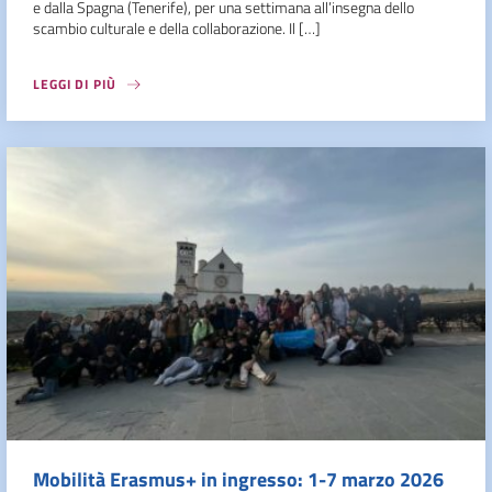
e dalla Spagna (Tenerife), per una settimana all’insegna dello
scambio culturale e della collaborazione. Il […]
LEGGI DI PIÙ
Mobilità Erasmus+ in ingresso: 1-7 marzo 2026