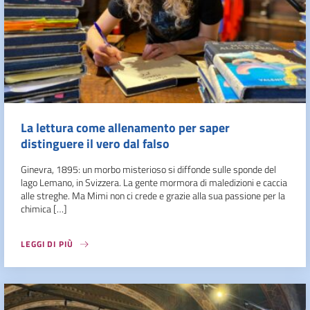
La lettura come allenamento per saper
distinguere il vero dal falso
Ginevra, 1895: un morbo misterioso si diffonde sulle sponde del
lago Lemano, in Svizzera. La gente mormora di maledizioni e caccia
alle streghe. Ma Mimi non ci crede e grazie alla sua passione per la
chimica […]
LEGGI DI PIÙ