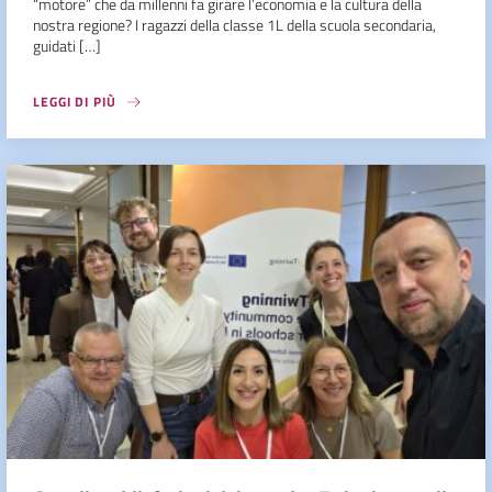
“motore” che da millenni fa girare l’economia e la cultura della
nostra regione? I ragazzi della classe 1L della scuola secondaria,
guidati […]
LEGGI DI PIÙ