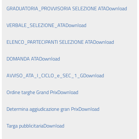
GRADUATORIA_PROVVISORIA SELEZIONE ATA
Download
VERBALE_SELEZIONE_ATA
Download
ELENCO_PARTECIPANTI SELEZIONE ATA
Download
DOMANDA ATA
Download
AVVISO_ATA_I_CICLO_e_SEC_1_G
Download
Ordine targhe Grand Prix
Download
Determina aggiudicazione gran Prix
Download
Targa pubblicitaria
Download