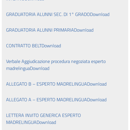
GRADUATORIA ALUNNI SEC. DI 1° GRADO
Download
GRADUATORIA ALUNNI PRIMARIA
Download
CONTRATTO BELT
Download
Verbale Aggiudicazione procedura negoziata esperto
madrelingua
Download
ALLEGATO B – ESPERTO MADRELINGUA
Download
ALLEGATO A – ESPERTO MADRELINGUA
Download
LETTERA INVITO GENERICA ESPERTO
MADRELINGUA
Download