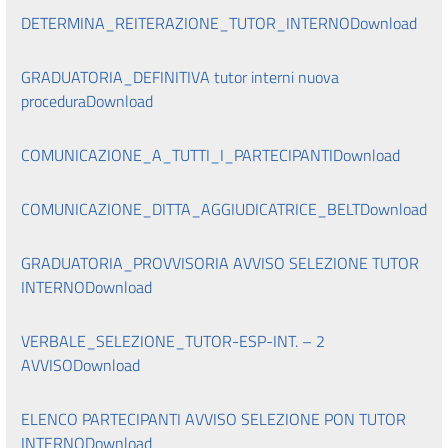
DETERMINA_REITERAZIONE_TUTOR_INTERNO
Download
GRADUATORIA_DEFINITIVA tutor interni nuova
procedura
Download
COMUNICAZIONE_A_TUTTI_I_PARTECIPANTI
Download
COMUNICAZIONE_DITTA_AGGIUDICATRICE_BELT
Download
GRADUATORIA_PROVVISORIA AVVISO SELEZIONE TUTOR
INTERNO
Download
VERBALE_SELEZIONE_TUTOR-ESP-INT. – 2
AVVISO
Download
ELENCO PARTECIPANTI AVVISO SELEZIONE PON TUTOR
INTERNO
Download