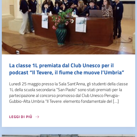
La classe 1L premiata dal Club Unesco per il
podcast “Il Tevere, il fiume che muove l’Umbria”
Lunedì 25 maggio presso la Sala Sant’Anna, gli studenti della classe
1L della scuola secondaria “San Paolo” sono stati premiati per la
partecipazione al concorso promosso dal Club Unesco Perugia-
Gubbio-Alta Umbria “Il Tevere: elemento fondamentale del […]
LEGGI DI PIÙ