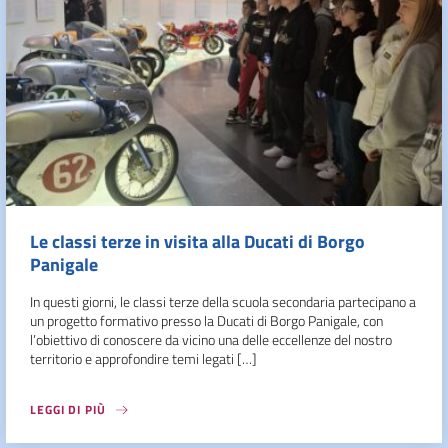
Le classi terze in visita alla Ducati di Borgo
Panigale
In questi giorni, le classi terze della scuola secondaria partecipano a
un progetto formativo presso la Ducati di Borgo Panigale, con
l’obiettivo di conoscere da vicino una delle eccellenze del nostro
territorio e approfondire temi legati […]
LEGGI DI PIÙ