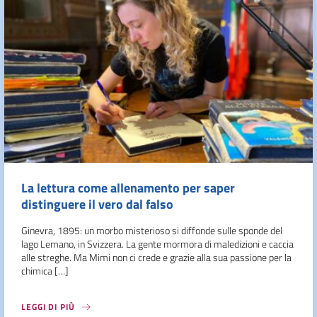
La lettura come allenamento per saper
distinguere il vero dal falso
Ginevra, 1895: un morbo misterioso si diffonde sulle sponde del
lago Lemano, in Svizzera. La gente mormora di maledizioni e caccia
alle streghe. Ma Mimi non ci crede e grazie alla sua passione per la
chimica […]
LEGGI DI PIÙ