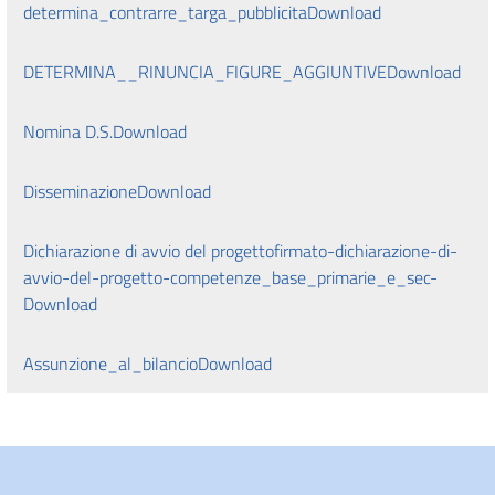
determina_contrarre_targa_pubblicita
Download
DETERMINA__RINUNCIA_FIGURE_AGGIUNTIVE
Download
Nomina D.S.
Download
Disseminazione
Download
Dichiarazione di avvio del progettofirmato-dichiarazione-di-
avvio-del-progetto-competenze_base_primarie_e_sec-
Download
Assunzione_al_bilancio
Download