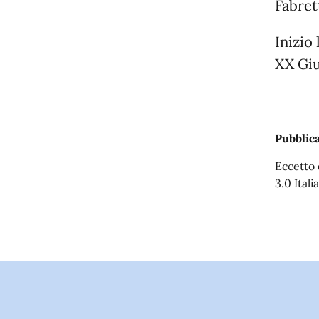
Fabret
Inizio
XX Giu
Pubblica
Eccetto 
3.0 Italia