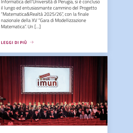
Informatica dell’Università di Perugia, si è concluso
il lungo ed entusiasmante cammino del Progetto
“Matematica&Realtà 2025/26”, con la finale
nazionale della XV “Gara di Modellizzazione
Matematica”. Un […]
LEGGI DI PIÙ