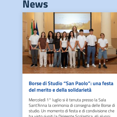
News
Borse di Studio “San Paolo”: una festa
del merito e della solidarietà
Mercoledì 1° luglio si è tenuta presso la Sala
Sant’Anna la cerimonia di consegna delle Borse di
studio. Un momento di festa e di condivisione che
ha visto riuniti la Dirigente Scolastica, gli alunni