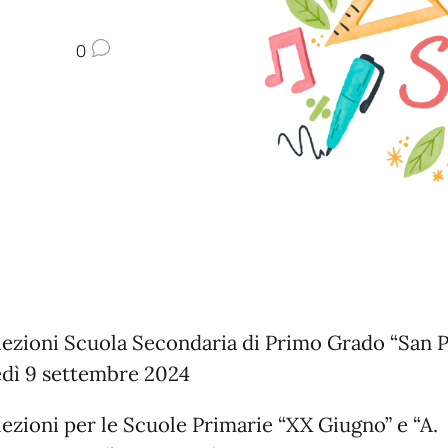
0
 lezioni Scuola Secondaria di Primo Grado “San P
dì 9 settembre 2024
 lezioni per le Scuole Primarie “XX Giugno” e “A.