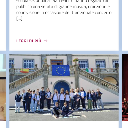
scuola secondaria “San Paolo” hanno regalato al
pubblico una serata di grande musica, emozione e
condivisione in occasione del tradizionale concerto
[…]
LEGGI DI PIÙ