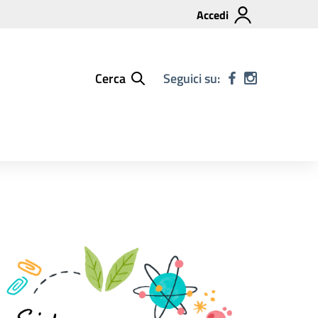
Accedi
Cerca
Seguici su: