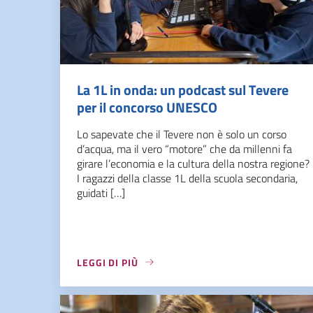
La 1L in onda: un podcast sul Tevere
per il concorso UNESCO
Lo sapevate che il Tevere non è solo un corso
d’acqua, ma il vero “motore” che da millenni fa
girare l’economia e la cultura della nostra regione?
I ragazzi della classe 1L della scuola secondaria,
guidati […]
LEGGI DI PIÙ