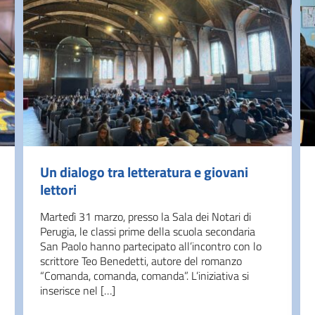
Un dialogo tra letteratura e giovani
lettori
Martedì 31 marzo, presso la Sala dei Notari di
Perugia, le classi prime della scuola secondaria
San Paolo hanno partecipato all’incontro con lo
scrittore Teo Benedetti, autore del romanzo
“Comanda, comanda, comanda”. L’iniziativa si
inserisce nel […]