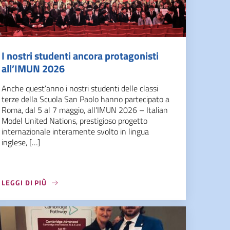
I nostri studenti ancora protagonisti
all’IMUN 2026
Anche quest’anno i nostri studenti delle classi
terze della Scuola San Paolo hanno partecipato a
Roma, dal 5 al 7 maggio, all’IMUN 2026 – Italian
Model United Nations, prestigioso progetto
internazionale interamente svolto in lingua
inglese, […]
LEGGI DI PIÙ