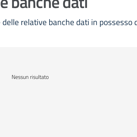
 e banche dati
e delle relative banche dati in possesso
Nessun risultato