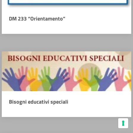
DM 233 “Orientamento”
Bisogni educativi speciali
Le