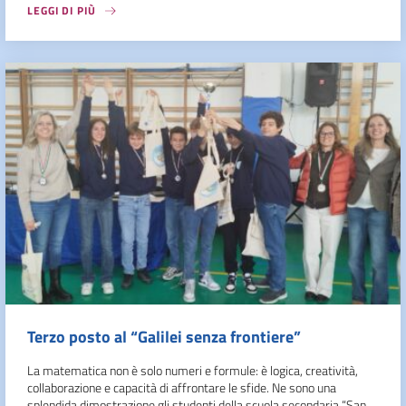
LEGGI DI PIÙ
Terzo posto al “Galilei senza frontiere”
La matematica non è solo numeri e formule: è logica, creatività,
collaborazione e capacità di affrontare le sfide. Ne sono una
splendida dimostrazione gli studenti della scuola secondaria “San