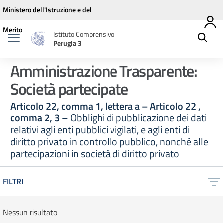
Vai ai contenuti
Vai al menu di navigazione
Vai al footer
Ministero dell'Istruzione e del
Merito
Istituto Comprensivo
Perugia 3
Amministrazione Trasparente:
Società partecipate
Articolo 22, comma 1, lettera a – Articolo 22 ,
comma 2, 3
– Obblighi di pubblicazione dei dati
relativi agli enti pubblici vigilati, e agli enti di
diritto privato in controllo pubblico, nonché alle
partecipazioni in società di diritto privato
FILTRI
Nessun risultato