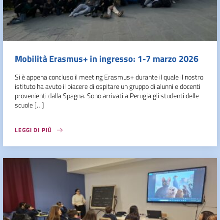
Mobilità Erasmus+ in ingresso: 1-7 marzo 2026
Si è appena concluso il meeting Erasmus+ durante il quale il nostro
istituto ha avuto il piacere di ospitare un gruppo di alunni e docenti
provenienti dalla Spagna. Sono arrivati a Perugia gli studenti delle
scuole […]
LEGGI DI PIÙ