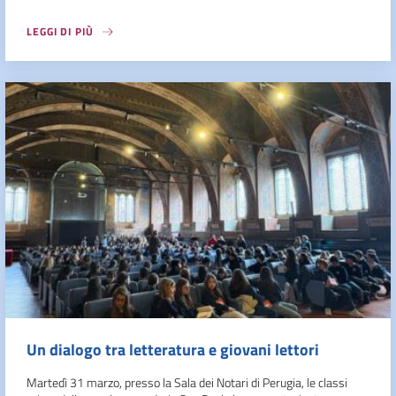
LEGGI DI PIÙ
Un dialogo tra letteratura e giovani lettori
Martedì 31 marzo, presso la Sala dei Notari di Perugia, le classi