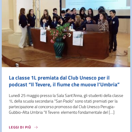
La classe 1L premiata dal Club Unesco per il
podcast “Il Tevere, il fiume che muove l’Umbria”
Lunedì 25 maggio presso la Sala Sant’Anna, gli studenti della classe
1L della scuola secondaria “San Paolo” sono stati premiati per la
partecipazione al concorso promosso dal Club Unesco Perugia-
Gubbio-Alta Umbria “Il Tevere: elemento fondamentale del […]
LEGGI DI PIÙ