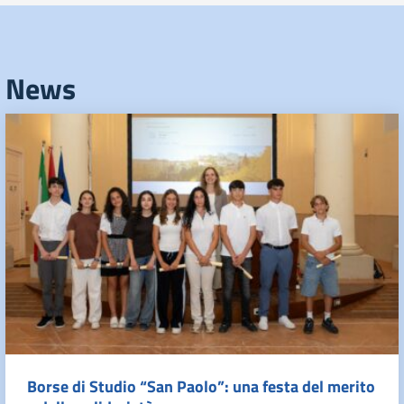
News
Borse di Studio “San Paolo”: una festa del merito