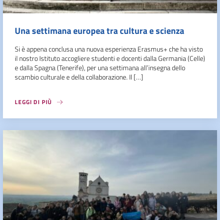
Una settimana europea tra cultura e scienza
Si è appena conclusa una nuova esperienza Erasmus+ che ha visto
il nostro Istituto accogliere studenti e docenti dalla Germania (Celle)
e dalla Spagna (Tenerife), per una settimana all’insegna dello
scambio culturale e della collaborazione. Il […]
LEGGI DI PIÙ