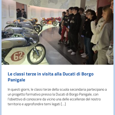
Le classi terze in visita alla Ducati di Borgo
Panigale
In questi giorni, le classi terze della scuola secondaria partecipano a
un progetto formativo presso la Ducati di Borgo Panigale, con
l’obiettivo di conoscere da vicino una delle eccellenze del nostro
territorio e approfondire temi legati […]