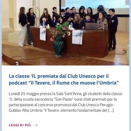
La classe 1L premiata dal Club Unesco per il
podcast “Il Tevere, il fiume che muove l’Umbria”
Lunedì 25 maggio presso la Sala Sant’Anna, gli studenti della classe
1L della scuola secondaria “San Paolo” sono stati premiati per la
partecipazione al concorso promosso dal Club Unesco Perugia-
Gubbio-Alta Umbria “Il Tevere: elemento fondamentale del […]
LEGGI DI PIÙ