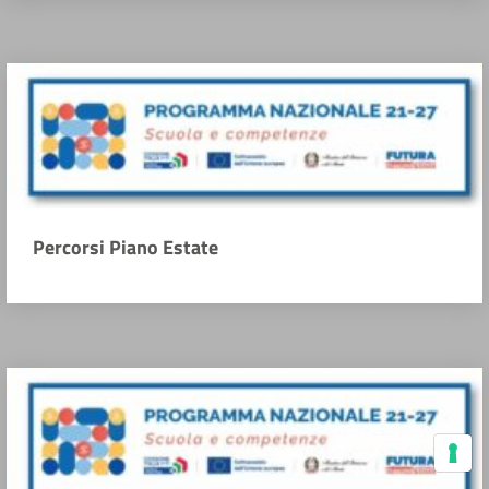
Percorsi Piano Estate
Le