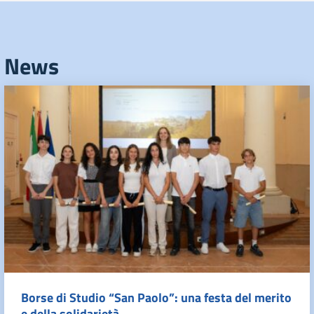
News
Borse di Studio “San Paolo”: una festa del merito
e della solidarietà