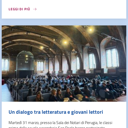
LEGGI DI PIÙ
Un dialogo tra letteratura e giovani lettori
Martedì 31 marzo, presso la Sala dei Notari di Perugia, le classi
prime della scuola secondaria San Paolo hanno partecipato