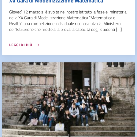
XV Gara di Modellizzazione Matematica
Giovedì 12 marzo si è svolta nel nostro Istituto la fase eliminatoria
della XV Gara di Modellizzazione Matematica “Matematica e
Realtà”, una competizione individuale riconosciuta dal Ministero
dell’Istruzione che mette alla prova la capacità degli studenti […]
LEGGI DI PIÙ