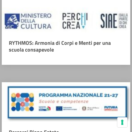
RYTHMOS: Armonia di Corpi e Menti per una
scuola consapevole
Le