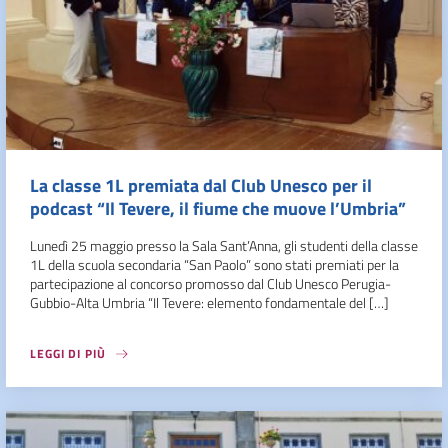
La classe 1L premiata dal Club Unesco per il
podcast “Il Tevere, il fiume che muove l’Umbria”
Lunedì 25 maggio presso la Sala Sant’Anna, gli studenti della classe
1L della scuola secondaria “San Paolo” sono stati premiati per la
partecipazione al concorso promosso dal Club Unesco Perugia-
Gubbio-Alta Umbria “Il Tevere: elemento fondamentale del […]
LEGGI DI PIÙ