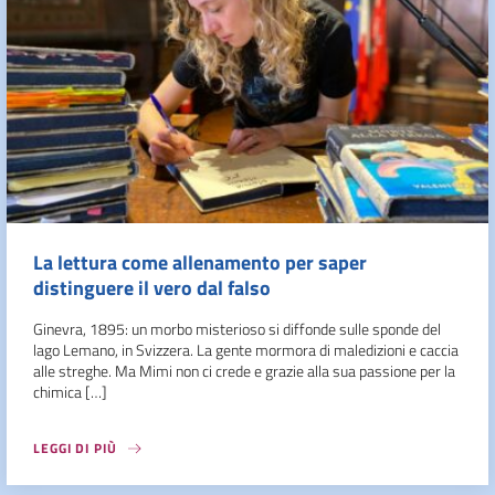
La lettura come allenamento per saper
distinguere il vero dal falso
Ginevra, 1895: un morbo misterioso si diffonde sulle sponde del
lago Lemano, in Svizzera. La gente mormora di maledizioni e caccia
alle streghe. Ma Mimi non ci crede e grazie alla sua passione per la
chimica […]
LEGGI DI PIÙ