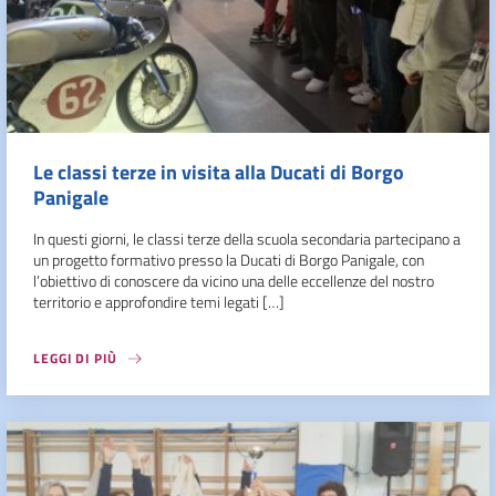
Le classi terze in visita alla Ducati di Borgo
Panigale
In questi giorni, le classi terze della scuola secondaria partecipano a
un progetto formativo presso la Ducati di Borgo Panigale, con
l’obiettivo di conoscere da vicino una delle eccellenze del nostro
territorio e approfondire temi legati […]
LEGGI DI PIÙ