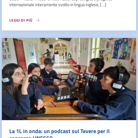
internazionale interamente svolto in lingua inglese, […]
LEGGI DI PIÙ
La 1L in onda: un podcast sul Tevere per il