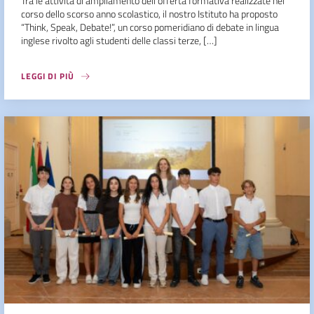
Tra le attività di ampliamento dell’offerta formativa realizzate nel
corso dello scorso anno scolastico, il nostro Istituto ha proposto
“Think, Speak, Debate!”, un corso pomeridiano di debate in lingua
inglese rivolto agli studenti delle classi terze, […]
LEGGI DI PIÙ