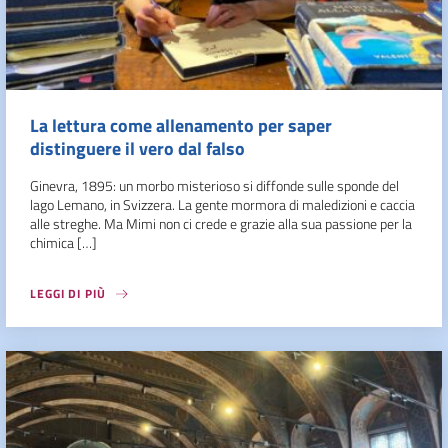
La lettura come allenamento per saper
distinguere il vero dal falso
Ginevra, 1895: un morbo misterioso si diffonde sulle sponde del
lago Lemano, in Svizzera. La gente mormora di maledizioni e caccia
alle streghe. Ma Mimi non ci crede e grazie alla sua passione per la
chimica […]
LEGGI DI PIÙ