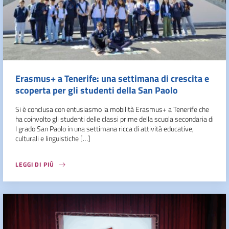
Erasmus+ a Tenerife: una settimana di crescita e
scoperta per gli studenti della San Paolo
Si è conclusa con entusiasmo la mobilità Erasmus+ a Tenerife che
ha coinvolto gli studenti delle classi prime della scuola secondaria di
I grado San Paolo in una settimana ricca di attività educative,
culturali e linguistiche […]
LEGGI DI PIÙ