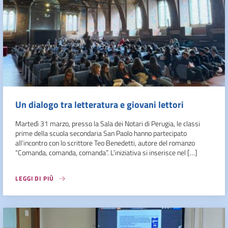
Un dialogo tra letteratura e giovani lettori
Martedì 31 marzo, presso la Sala dei Notari di Perugia, le classi
prime della scuola secondaria San Paolo hanno partecipato
all’incontro con lo scrittore Teo Benedetti, autore del romanzo
“Comanda, comanda, comanda”. L’iniziativa si inserisce nel […]
LEGGI DI PIÙ