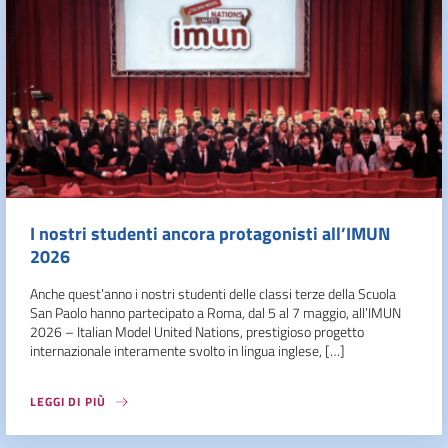
I nostri studenti ancora protagonisti all’IMUN
2026
Anche quest’anno i nostri studenti delle classi terze della Scuola
San Paolo hanno partecipato a Roma, dal 5 al 7 maggio, all’IMUN
2026 – Italian Model United Nations, prestigioso progetto
internazionale interamente svolto in lingua inglese, […]
LEGGI DI PIÙ