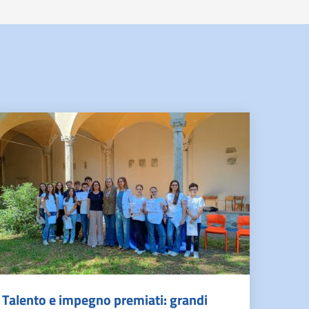
Talento e impegno premiati: grandi