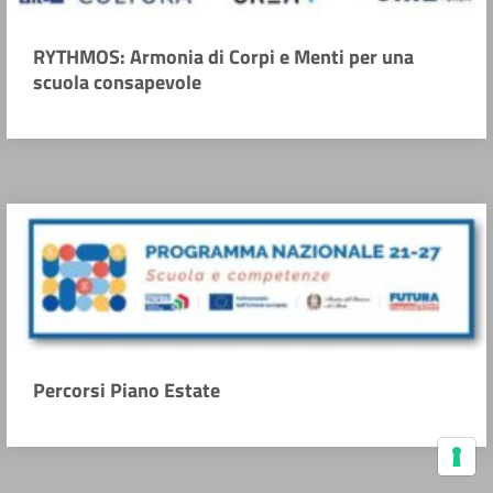
RYTHMOS: Armonia di Corpi e Menti per una
scuola consapevole
Percorsi Piano Estate
Le