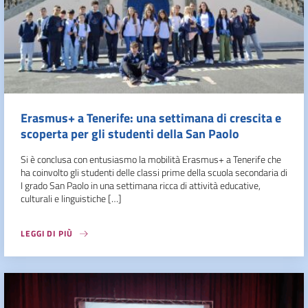
Erasmus+ a Tenerife: una settimana di crescita e
scoperta per gli studenti della San Paolo
Si è conclusa con entusiasmo la mobilità Erasmus+ a Tenerife che
ha coinvolto gli studenti delle classi prime della scuola secondaria di
I grado San Paolo in una settimana ricca di attività educative,
culturali e linguistiche […]
LEGGI DI PIÙ