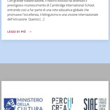
Con grande soddisfazione, il nostro Istituto ha ottenuto il
prestigioso riconoscimento di Cambridge International School,
entrando così a far parte di una rete educativa globale che
promuove l’eccellenza, il bilinguismo e una visione internazionale
dell’istruzione. Questo […]
LEGGI DI PIÙ