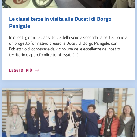
Le classi terze in visita alla Ducati di Borgo
Panigale
In questi giorni, le classi terze della scuola secondaria partecipano a
un progetto formativo presso la Ducati di Borgo Panigale, con
l’obiettivo di conoscere da vicino una delle eccellenze del nostro
territorio e approfondire temi legati […]
LEGGI DI PIÙ