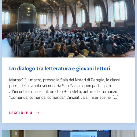
Un dialogo tra letteratura e giovani lettori
Martedì 31 marzo, presso la Sala dei Notari di Perugia, le classi
prime della scuola secondaria San Paolo hanno partecipato
all’incontro con lo scrittore Teo Benedetti, autore del romanzo
“Comanda, comanda, comanda”. L’iniziativa si inserisce nel […]
LEGGI DI PIÙ