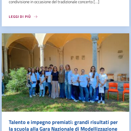
condivisione in occasione del tradizionale concerto […]
LEGGI DI PIÙ
Talento e impegno premiati: grandi risultati per
la scuola alla Gara Nazionale di Modellizzazione