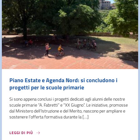
Piano Estate e Agenda Nord: si concludono i
progetti per le scuole primarie
Si sono appena conclusi i progetti dedicati agli alunni delle nostre
scuole primarie ”A. Fabretti” e “XX Giugno”. Le iniziative, promosse
dal Ministero dell’Istruzione e del Merito, nascono per ampliare e
sostenere l’offerta formativa durante la […]
LEGGI DI PIÙ