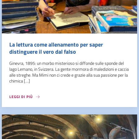
La lettura come allenamento per saper
distinguere il vero dal falso
Ginevra, 1895: un morbo misterioso si diffonde sulle sponde del
lago Lemano, in Svizzera. La gente mormora di maledizioni e caccia
alle streghe. Ma Mimi non ci crede e grazie alla sua passione per la
chimica […]
LEGGI DI PIÙ