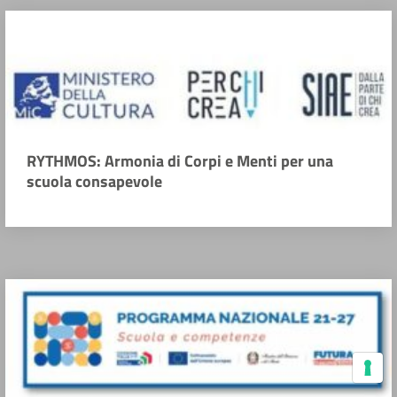
RYTHMOS: Armonia di Corpi e Menti per una
scuola consapevole
Le