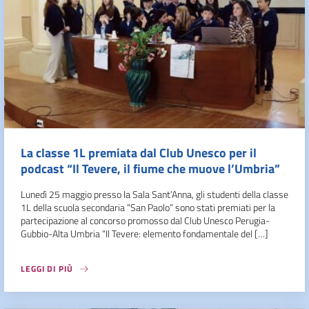
La classe 1L premiata dal Club Unesco per il
podcast “Il Tevere, il fiume che muove l’Umbria”
Lunedì 25 maggio presso la Sala Sant’Anna, gli studenti della classe
1L della scuola secondaria “San Paolo” sono stati premiati per la
partecipazione al concorso promosso dal Club Unesco Perugia-
Gubbio-Alta Umbria “Il Tevere: elemento fondamentale del […]
LEGGI DI PIÙ