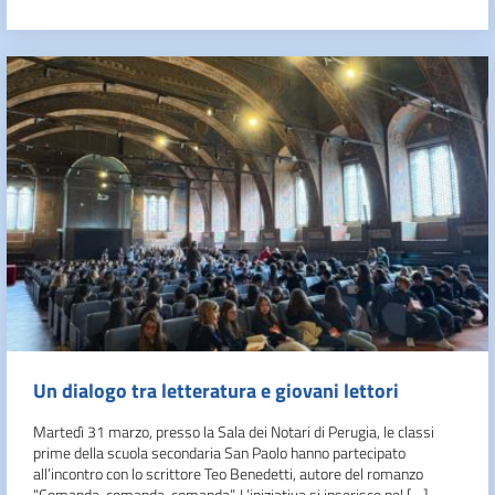
Un dialogo tra letteratura e giovani lettori
Martedì 31 marzo, presso la Sala dei Notari di Perugia, le classi
prime della scuola secondaria San Paolo hanno partecipato
all’incontro con lo scrittore Teo Benedetti, autore del romanzo
“Comanda, comanda, comanda”. L’iniziativa si inserisce nel […]