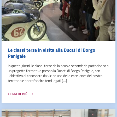
Le classi terze in visita alla Ducati di Borgo
Panigale
In questi giorni, le classi terze della scuola secondaria partecipano a
un progetto formativo presso la Ducati di Borgo Panigale, con
l’obiettivo di conoscere da vicino una delle eccellenze del nostro
territorio e approfondire temi legati […]
LEGGI DI PIÙ