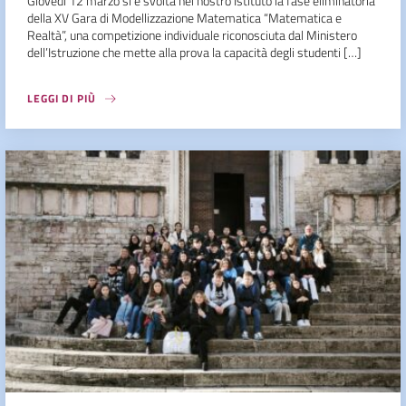
Giovedì 12 marzo si è svolta nel nostro Istituto la fase eliminatoria
della XV Gara di Modellizzazione Matematica “Matematica e
Realtà”, una competizione individuale riconosciuta dal Ministero
dell’Istruzione che mette alla prova la capacità degli studenti […]
LEGGI DI PIÙ