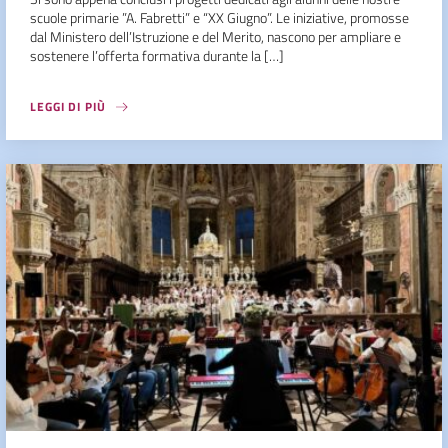
scuole primarie ”A. Fabretti” e “XX Giugno”. Le iniziative, promosse
dal Ministero dell’Istruzione e del Merito, nascono per ampliare e
sostenere l’offerta formativa durante la […]
LEGGI DI PIÙ