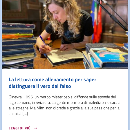
La lettura come allenamento per saper
distinguere il vero dal falso
Ginevra, 1895: un morbo misterioso si diffonde sulle sponde del
lago Lemano, in Svizzera. La gente mormora di maledizioni e caccia
alle streghe. Ma Mimi non ci crede e grazie alla sua passione per la
chimica […]
LEGGI DI PIÙ