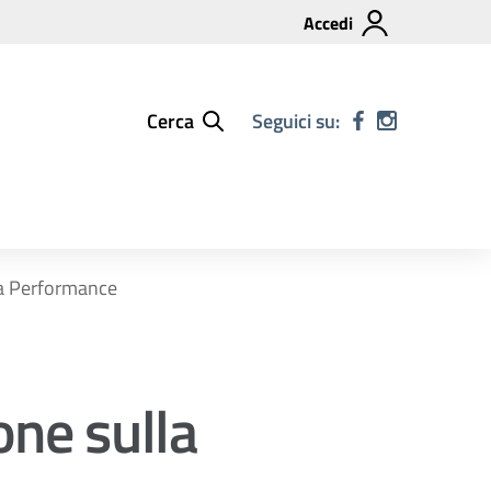
Accedi
Cerca
Seguici su:
la Performance
one sulla