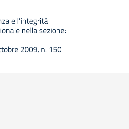
a e l’integrità
zionale nella sezione:
 ottobre 2009, n. 150