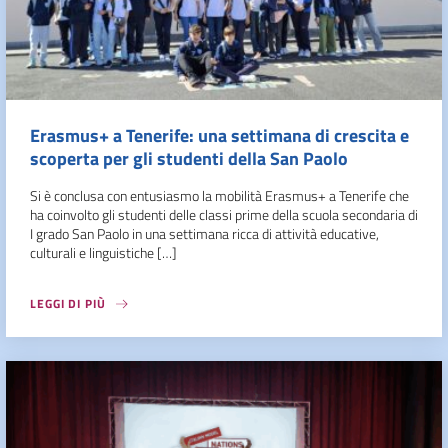
Erasmus+ a Tenerife: una settimana di crescita e
scoperta per gli studenti della San Paolo
Si è conclusa con entusiasmo la mobilità Erasmus+ a Tenerife che
ha coinvolto gli studenti delle classi prime della scuola secondaria di
I grado San Paolo in una settimana ricca di attività educative,
culturali e linguistiche […]
LEGGI DI PIÙ