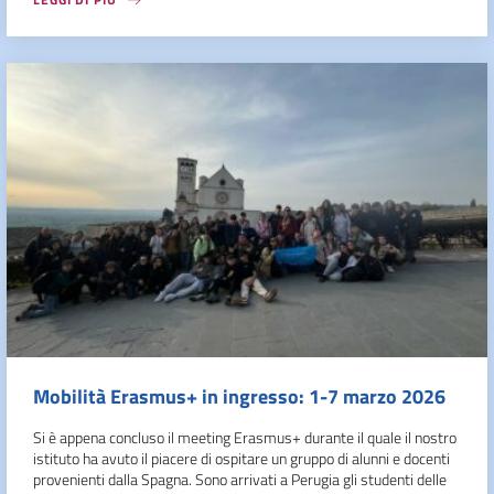
Mobilità Erasmus+ in ingresso: 1-7 marzo 2026
Si è appena concluso il meeting Erasmus+ durante il quale il nostro
istituto ha avuto il piacere di ospitare un gruppo di alunni e docenti
provenienti dalla Spagna. Sono arrivati a Perugia gli studenti delle