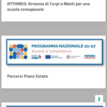
RYTHMOS: Armonia di Corpi e Menti per una
scuola consapevole
Percorsi Piano Estate
Le