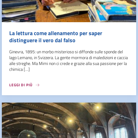
La lettura come allenamento per saper
distinguere il vero dal falso
Ginevra, 1895: un morbo misterioso si diffonde sulle sponde del
lago Lemano, in Svizzera. La gente mormora di maledizioni e caccia
alle streghe. Ma Mimi non ci crede e grazie alla sua passione per la
chimica […]
LEGGI DI PIÙ