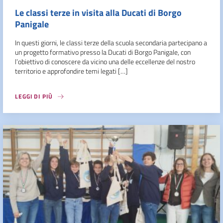
Le classi terze in visita alla Ducati di Borgo
Panigale
In questi giorni, le classi terze della scuola secondaria partecipano a
un progetto formativo presso la Ducati di Borgo Panigale, con
l’obiettivo di conoscere da vicino una delle eccellenze del nostro
territorio e approfondire temi legati […]
LEGGI DI PIÙ