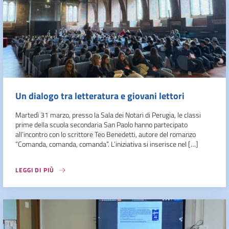
Un dialogo tra letteratura e giovani lettori
Martedì 31 marzo, presso la Sala dei Notari di Perugia, le classi
prime della scuola secondaria San Paolo hanno partecipato
all’incontro con lo scrittore Teo Benedetti, autore del romanzo
“Comanda, comanda, comanda”. L’iniziativa si inserisce nel […]
LEGGI DI PIÙ