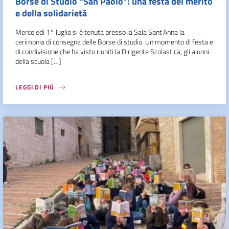
Borse di Studio “San Paolo”: una festa del merito
e della solidarietà
Mercoledì 1° luglio si è tenuta presso la Sala Sant’Anna la
cerimonia di consegna delle Borse di studio. Un momento di festa e
di condivisione che ha visto riuniti la Dirigente Scolastica, gli alunni
della scuola […]
LEGGI DI PIÙ