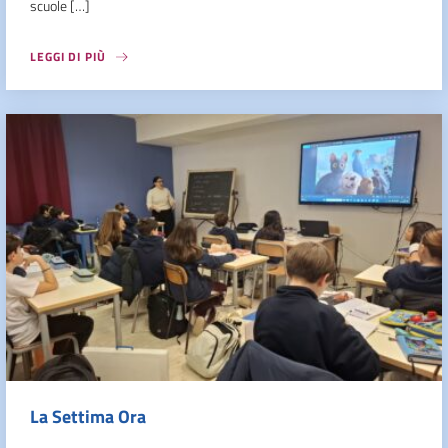
scuole […]
LEGGI DI PIÙ
La Settima Ora