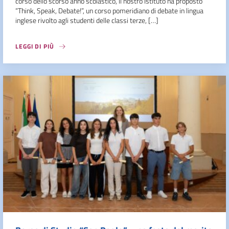
corso dello scorso anno scolastico, il nostro Istituto ha proposto
“Think, Speak, Debate!”, un corso pomeridiano di debate in lingua
inglese rivolto agli studenti delle classi terze, […]
LEGGI DI PIÙ