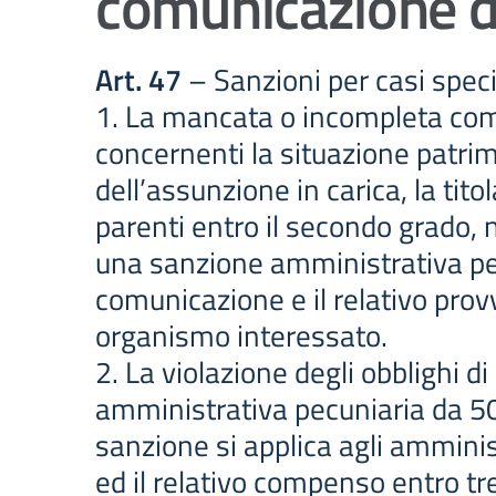
comunicazione de
Art. 47
– Sanzioni per casi speci
1. La mancata o incompleta comun
concernenti la situazione patrim
dell’assunzione in carica, la tito
parenti entro il secondo grado, n
una sanzione amministrativa pe
comunicazione e il relativo prov
organismo interessato.
2. La violazione degli obblighi d
amministrativa pecuniaria da 50
sanzione si applica agli amminist
ed il relativo compenso entro tre