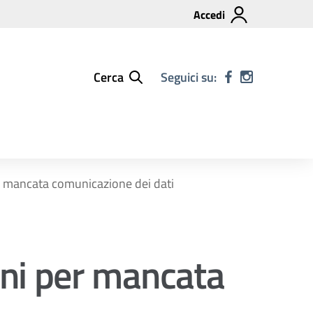
Accedi
Cerca
Seguici su:
r mancata comunicazione dei dati
ni per mancata