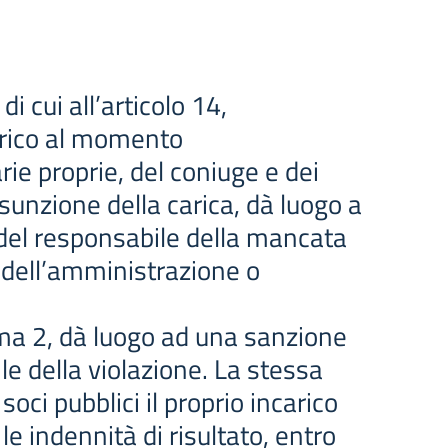
 cui all’articolo 14,
carico al momento
arie proprie, del coniuge e dei
ssunzione della carica, dà luogo a
del responsabile della mancata
t dell’amministrazione o
omma 2, dà luogo ad una sanzione
e della violazione. La stessa
ci pubblici il proprio incarico
e indennità di risultato, entro