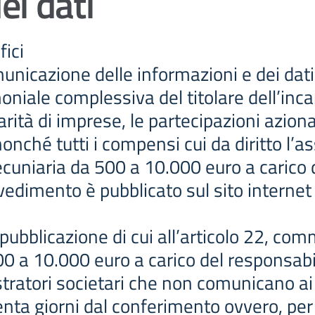
i dati
fici
icazione delle informazioni e dei dati di
oniale complessiva del titolare dell’in
larità di imprese, le partecipazioni azion
onché tutti i compensi cui da diritto l’a
cuniaria da 500 a 10.000 euro a carico 
vedimento è pubblicato sul sito interne
i pubblicazione di cui all’articolo 22, c
0 a 10.000 euro a carico del responsabil
ratori societari che non comunicano ai so
nta giorni dal conferimento ovvero, per l