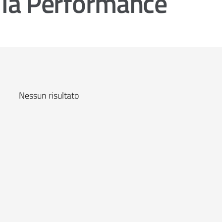
lla Performance
Nessun risultato