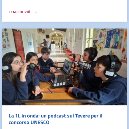
LEGGI DI PIÙ
La 1L in onda: un podcast sul Tevere per il
concorso UNESCO