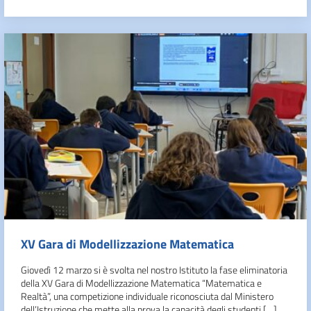
XV Gara di Modellizzazione Matematica
Giovedì 12 marzo si è svolta nel nostro Istituto la fase eliminatoria
della XV Gara di Modellizzazione Matematica “Matematica e
Realtà”, una competizione individuale riconosciuta dal Ministero
dell’Istruzione che mette alla prova la capacità degli studenti […]