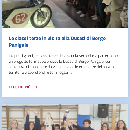
Le classi terze in visita alla Ducati di Borgo
Panigale
In questi giorni, le classi terze della scuola secondaria partecipano a
un progetto formativo presso la Ducati di Borgo Panigale, con
l’obiettivo di conoscere da vicino una delle eccellenze del nostro
territorio e approfondire temi legati […]
LEGGI DI PIÙ