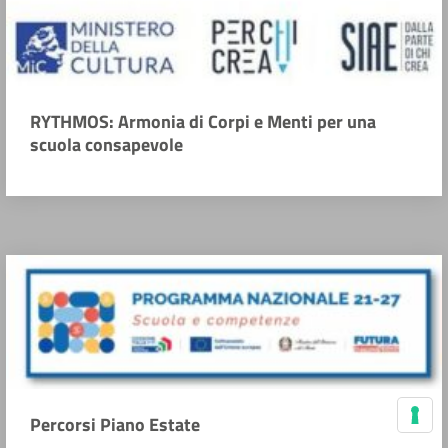
RYTHMOS: Armonia di Corpi e Menti per una
scuola consapevole
Percorsi Piano Estate
Le