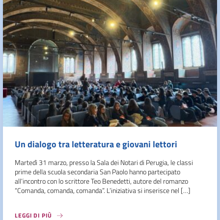
Un dialogo tra letteratura e giovani lettori
Martedì 31 marzo, presso la Sala dei Notari di Perugia, le classi
prime della scuola secondaria San Paolo hanno partecipato
all’incontro con lo scrittore Teo Benedetti, autore del romanzo
“Comanda, comanda, comanda”. L’iniziativa si inserisce nel […]
LEGGI DI PIÙ