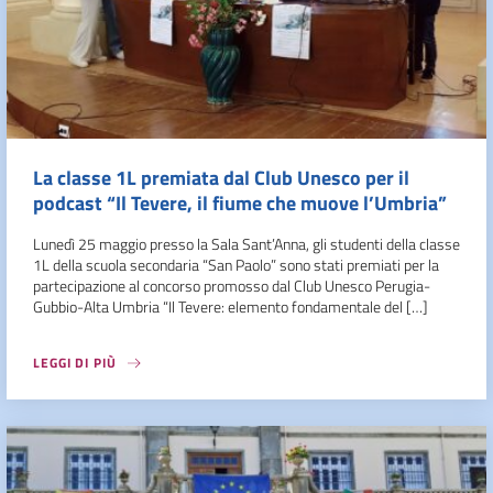
La classe 1L premiata dal Club Unesco per il
podcast “Il Tevere, il fiume che muove l’Umbria”
Lunedì 25 maggio presso la Sala Sant’Anna, gli studenti della classe
1L della scuola secondaria “San Paolo” sono stati premiati per la
partecipazione al concorso promosso dal Club Unesco Perugia-
Gubbio-Alta Umbria “Il Tevere: elemento fondamentale del […]
LEGGI DI PIÙ