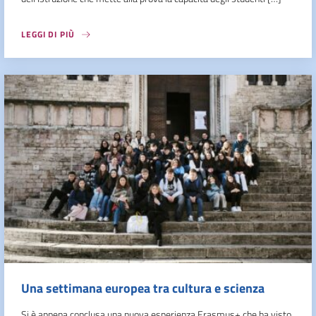
LEGGI DI PIÙ
Una settimana europea tra cultura e scienza
Si è appena conclusa una nuova esperienza Erasmus+ che ha visto