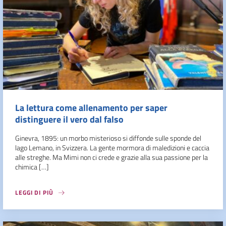
La lettura come allenamento per saper
distinguere il vero dal falso
Ginevra, 1895: un morbo misterioso si diffonde sulle sponde del
lago Lemano, in Svizzera. La gente mormora di maledizioni e caccia
alle streghe. Ma Mimi non ci crede e grazie alla sua passione per la
chimica […]
LEGGI DI PIÙ