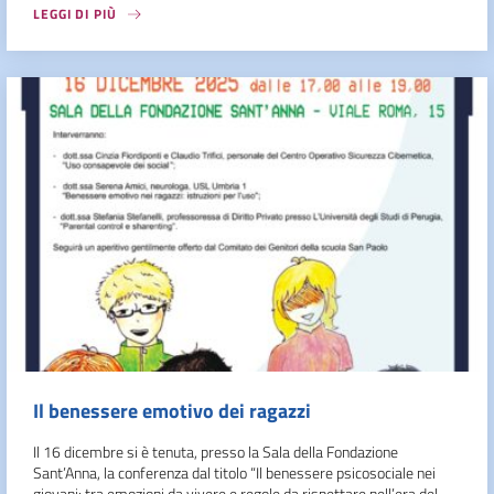
LEGGI DI PIÙ
Il benessere emotivo dei ragazzi
Il 16 dicembre si è tenuta, presso la Sala della Fondazione
Sant’Anna, la conferenza dal titolo “Il benessere psicosociale nei
giovani: tra emozioni da vivere e regole da rispettare nell’era del