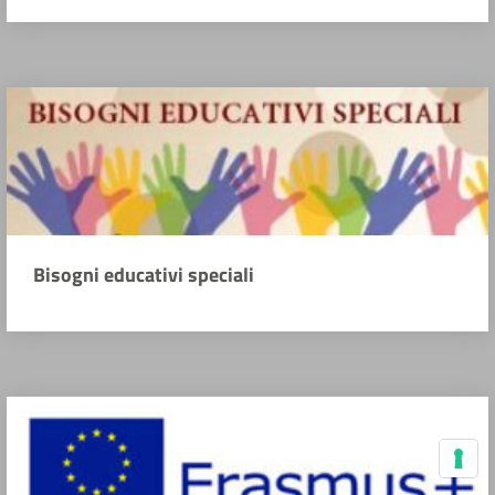
Bisogni educativi speciali
Le