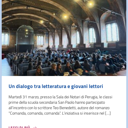
Un dialogo tra letteratura e giovani lettori
Martedì 31 marzo, presso la Sala dei Notari di Perugia, le classi
prime della scuola secondaria San Paolo hanno partecipato
all’incontro con lo scrittore Teo Benedetti, autore del romanzo
“Comanda, comanda, comanda”. L’iniziativa si inserisce nel […]
LEGGI DI PIÙ