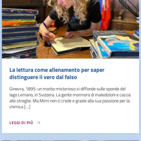
La lettura come allenamento per saper
distinguere il vero dal falso
Ginevra, 1895: un morbo misterioso si diffonde sulle sponde del
lago Lemano, in Svizzera. La gente mormora di maledizioni e caccia
alle streghe. Ma Mimi non ci crede e grazie alla sua passione per la
chimica […]
LEGGI DI PIÙ