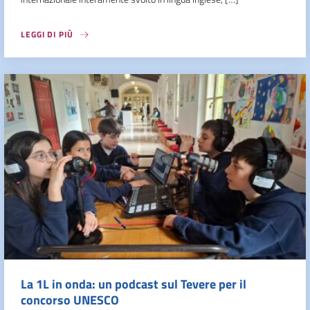
LEGGI DI PIÙ
La 1L in onda: un podcast sul Tevere per il
concorso UNESCO