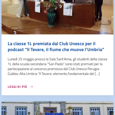
La classe 1L premiata dal Club Unesco per il
podcast “Il Tevere, il fiume che muove l’Umbria”
Lunedì 25 maggio presso la Sala Sant’Anna, gli studenti della classe
1L della scuola secondaria “San Paolo” sono stati premiati per la
partecipazione al concorso promosso dal Club Unesco Perugia-
Gubbio-Alta Umbria “Il Tevere: elemento fondamentale del […]
LEGGI DI PIÙ