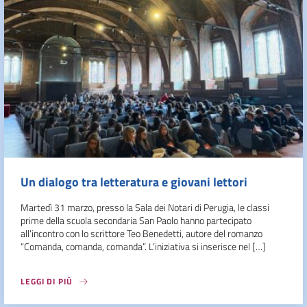
Un dialogo tra letteratura e giovani lettori
Martedì 31 marzo, presso la Sala dei Notari di Perugia, le classi
prime della scuola secondaria San Paolo hanno partecipato
all’incontro con lo scrittore Teo Benedetti, autore del romanzo
“Comanda, comanda, comanda”. L’iniziativa si inserisce nel […]
LEGGI DI PIÙ