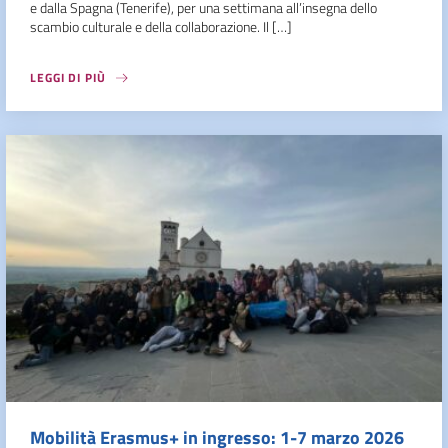
e dalla Spagna (Tenerife), per una settimana all’insegna dello
scambio culturale e della collaborazione. Il […]
LEGGI DI PIÙ
Mobilità Erasmus+ in ingresso: 1-7 marzo 2026