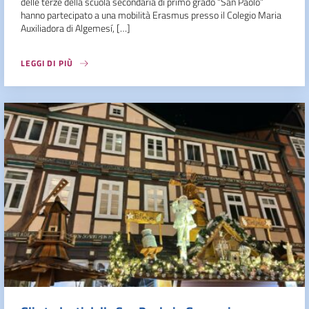
delle terze della scuola secondaria di primo grado “San Paolo”
hanno partecipato a una mobilità Erasmus presso il Colegio Maria
Auxiliadora di Algemesí, […]
LEGGI DI PIÙ