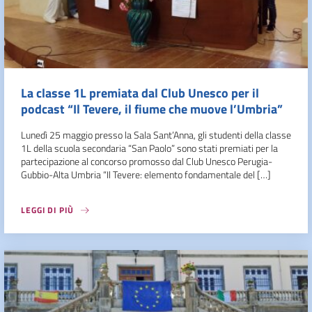
La classe 1L premiata dal Club Unesco per il
podcast “Il Tevere, il fiume che muove l’Umbria”
Lunedì 25 maggio presso la Sala Sant’Anna, gli studenti della classe
1L della scuola secondaria “San Paolo” sono stati premiati per la
partecipazione al concorso promosso dal Club Unesco Perugia-
Gubbio-Alta Umbria “Il Tevere: elemento fondamentale del […]
LEGGI DI PIÙ