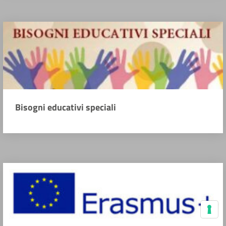
Bisogni educativi speciali
Le