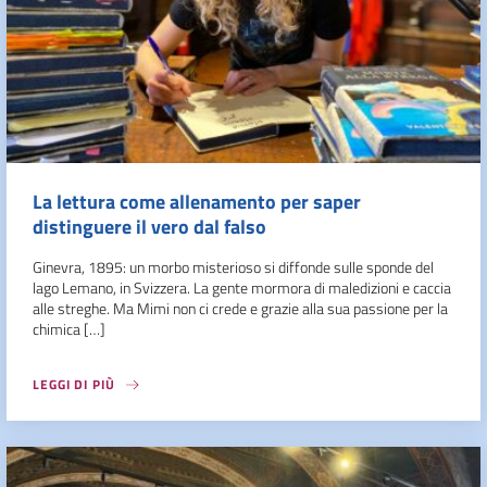
La lettura come allenamento per saper
distinguere il vero dal falso
Ginevra, 1895: un morbo misterioso si diffonde sulle sponde del
lago Lemano, in Svizzera. La gente mormora di maledizioni e caccia
alle streghe. Ma Mimi non ci crede e grazie alla sua passione per la
chimica […]
LEGGI DI PIÙ